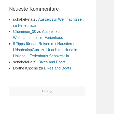
Neueste Kommentare
schakelvilla
zu
Auszeit zur Weihnachtszeit
im Ferienhaus
Cheminee_90
zu
Auszeit zur
Weihnachtszeit im Ferienhaus
8 Tipps für das Reisen mit Haustieren –
UrlaubstippGuru
zu
Urlaub mit Hund in
Holland – Ferienhaus Schakelvilla
schakelvilla
zu
Bikes and Boats
Dörthe Knoche
zu
Bikes and Boats
- Anzeige -