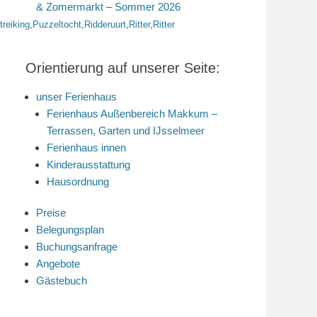
& Zomermarkt – Sommer 2026
ttreiking
,
Puzzeltocht
,
Ridderuurt
,
Ritter
,
Ritter
Orientierung auf unserer Seite:
unser Ferienhaus
Ferienhaus Außenbereich Makkum –
Terrassen, Garten und IJsselmeer
Ferienhaus innen
Kinderausstattung
Hausordnung
Preise
Belegungsplan
Buchungsanfrage
Angebote
Gästebuch