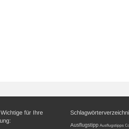
 Wichtige für Ihre
Schlagwörterverzeichn
ung:
Ausflugstipp
Ausflugstipps
Co