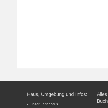
Haus, Umgebung und Infos:
Alles
Buch
unser Ferienhaus