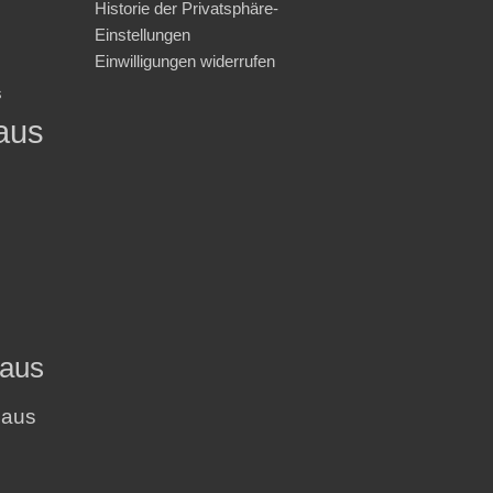
Historie der Privatsphäre-
Einstellungen
Einwilligungen widerrufen
s
aus
haus
haus