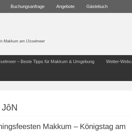
Buchungsanfrage
Angebote
Gästebuch
- in Makkum am IJsselmeer
Jsselmeer – Beste Tipps für Makkum & Umgebung
Wetter-Web
 JôN
ningsfeesten Makkum – Königstag am