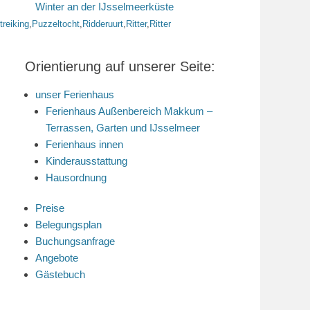
Winter an der IJsselmeerküste
ttreiking
,
Puzzeltocht
,
Ridderuurt
,
Ritter
,
Ritter
Orientierung auf unserer Seite:
unser Ferienhaus
Ferienhaus Außenbereich Makkum –
Terrassen, Garten und IJsselmeer
Ferienhaus innen
Kinderausstattung
Hausordnung
Preise
Belegungsplan
Buchungsanfrage
Angebote
Gästebuch