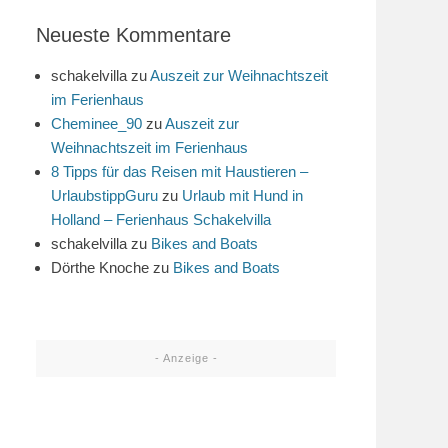
Neueste Kommentare
schakelvilla
zu
Auszeit zur Weihnachtszeit
im Ferienhaus
Cheminee_90
zu
Auszeit zur
Weihnachtszeit im Ferienhaus
8 Tipps für das Reisen mit Haustieren –
UrlaubstippGuru
zu
Urlaub mit Hund in
Holland – Ferienhaus Schakelvilla
schakelvilla
zu
Bikes and Boats
Dörthe Knoche
zu
Bikes and Boats
- Anzeige -