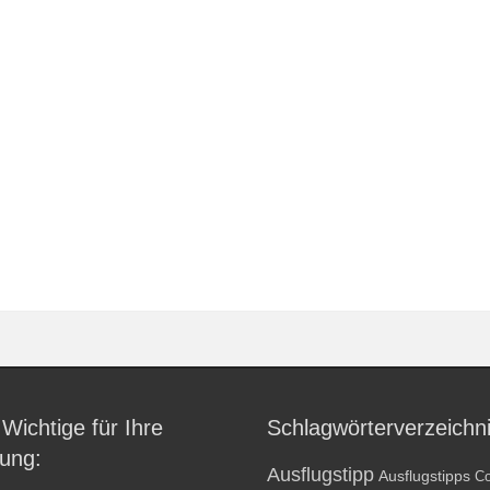
 Wichtige für Ihre
Schlagwörterverzeichn
ung:
Ausflugstipp
Ausflugstipps
Co