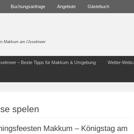
Buchungsanfrage
Angebote
Gästebuch
- in Makkum am IJsselmeer
Jsselmeer – Beste Tipps für Makkum & Umgebung
Wetter-Web
se spelen
ningsfeesten Makkum – Königstag am