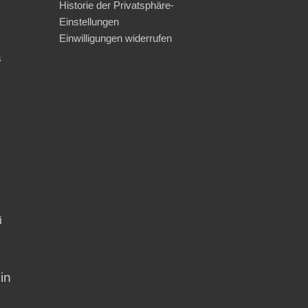
Historie der Privatsphäre-
Einstellungen
Einwilligungen widerrufen
s
i
in