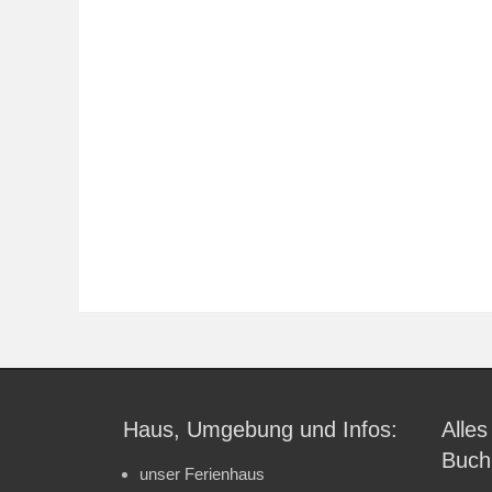
Haus, Umgebung und Infos:
Alles
Buch
unser Ferienhaus