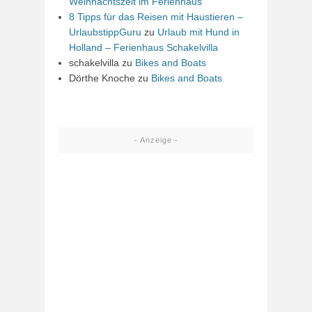
Weihnachtszeit im Ferienhaus
8 Tipps für das Reisen mit Haustieren –
UrlaubstippGuru
zu
Urlaub mit Hund in
Holland – Ferienhaus Schakelvilla
schakelvilla
zu
Bikes and Boats
Dörthe Knoche
zu
Bikes and Boats
- Anzeige -