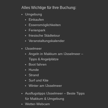
Alles Wichtige für Ihre Buchung:
Umgebung
Einkaufen
Essensmöglichkeiten
Ferienpark
friesische Städtetour
Veranstaltungskalender
IJsselmeer
Angeln in Makkum am IJsselmeer –
Tipps & Angelplätze
Boot fahren
Hunde
Strand
Surf und Kite
Winter am IJsselmeer
Ausflugstipps IJsselmeer – Beste Tipps
für Makkum & Umgebung
Wetter-Webcam