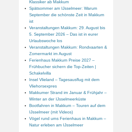
Klassiker ab Makkum
Spätsommer am IJsselmeer: Warum
September die schönste Zeit in Makkum
ist
Veranstaltungen Makkum: 29. August bis
5. September 2026 – Das ist in eurer
Urlaubswoche los
Veranstaltungen Makkum: Rondvaarten &
Zomermarkt im August
Ferienhaus Makkum Preise 2027 –
Frühbucher sichern die Top-Zeiten |
Schakelvilla
Insel Vlieland – Tagesausflug mit dem
Vliehorsexpres
Makkumer Strand im Januar & Frühjahr –
Winter an der IJsselmeerküste
Bootfahren in Makkum – Touren auf dem
IJsselmeer (mit Videos)
Vögel rund ums Ferienhaus in Makkum –
Natur erleben am IJsselmeer