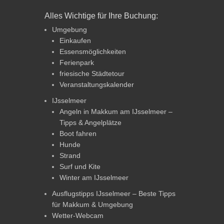
Alles Wichtige für Ihre Buchung:
Umgebung
Einkaufen
Essensmöglichkeiten
Ferienpark
friesische Städtetour
Veranstaltungskalender
IJsselmeer
Angeln in Makkum am IJsselmeer –
Tipps & Angelplätze
Boot fahren
Hunde
Strand
Surf und Kite
Winter am IJsselmeer
Ausflugstipps IJsselmeer – Beste Tipps
für Makkum & Umgebung
Wetter-Webcam