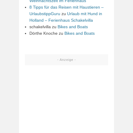
Weihnachtszeit im Ferienhaus
8 Tipps für das Reisen mit Haustieren –
UrlaubstippGuru
zu
Urlaub mit Hund in
Holland – Ferienhaus Schakelvilla
schakelvilla
zu
Bikes and Boats
Dörthe Knoche
zu
Bikes and Boats
- Anzeige -