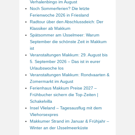
Verhalenbingo im August
Noch Sommerferien? Die letzte
Ferienwoche 2026 in Friesland
Radtour über den Abschlussdeich: Der
Klassiker ab Makkum
Spätsommer am IJsselmeer: Warum
September die schönste Zeit in Makkum
ist
Veranstaltungen Makkum: 29. August bis
5. September 2026 – Das ist in eurer
Urlaubswoche los
Veranstaltungen Makkum: Rondvaarten &
Zomermarkt im August
Ferienhaus Makkum Preise 2027 –
Frühbucher sichern die Top-Zeiten |
Schakelvilla
Insel Vlieland – Tagesausflug mit dem
Vliehorsexpres
Makkumer Strand im Januar & Frühjahr –
Winter an der IJsselmeerküste