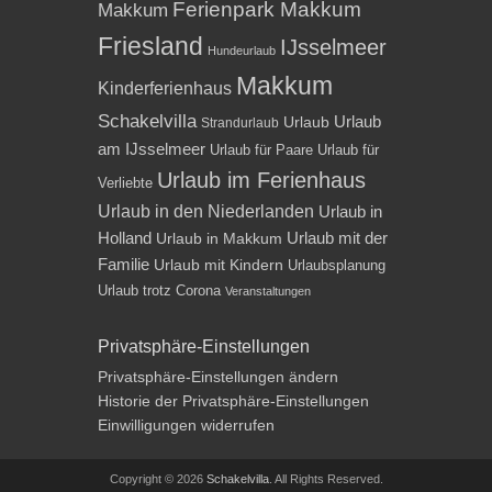
Ferienpark Makkum
Makkum
Friesland
IJsselmeer
Hundeurlaub
Makkum
Kinderferienhaus
Schakelvilla
Urlaub
Urlaub
Strandurlaub
am IJsselmeer
Urlaub für Paare
Urlaub für
Urlaub im Ferienhaus
Verliebte
Urlaub in den Niederlanden
Urlaub in
Holland
Urlaub mit der
Urlaub in Makkum
Familie
Urlaub mit Kindern
Urlaubsplanung
Urlaub trotz Corona
Veranstaltungen
Privatsphäre-Einstellungen
Privatsphäre-Einstellungen ändern
Historie der Privatsphäre-Einstellungen
Einwilligungen widerrufen
Copyright © 2026
Schakelvilla
. All Rights Reserved.