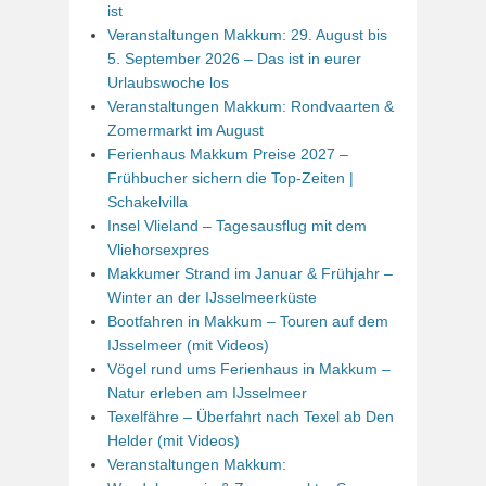
ist
Veranstaltungen Makkum: 29. August bis
5. September 2026 – Das ist in eurer
Urlaubswoche los
Veranstaltungen Makkum: Rondvaarten &
Zomermarkt im August
Ferienhaus Makkum Preise 2027 –
Frühbucher sichern die Top-Zeiten |
Schakelvilla
Insel Vlieland – Tagesausflug mit dem
Vliehorsexpres
Makkumer Strand im Januar & Frühjahr –
Winter an der IJsselmeerküste
Bootfahren in Makkum – Touren auf dem
IJsselmeer (mit Videos)
Vögel rund ums Ferienhaus in Makkum –
Natur erleben am IJsselmeer
Texelfähre – Überfahrt nach Texel ab Den
Helder (mit Videos)
Veranstaltungen Makkum: