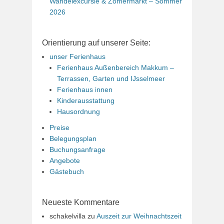
Wandelexcursie & Zomermarkt – Sommer
2026
Orientierung auf unserer Seite:
unser Ferienhaus
Ferienhaus Außenbereich Makkum –
Terrassen, Garten und IJsselmeer
Ferienhaus innen
Kinderausstattung
Hausordnung
Preise
Belegungsplan
Buchungsanfrage
Angebote
Gästebuch
Neueste Kommentare
schakelvilla
zu
Auszeit zur Weihnachtszeit