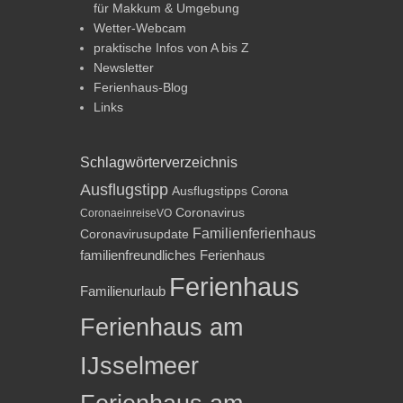
für Makkum & Umgebung
Wetter-Webcam
praktische Infos von A bis Z
Newsletter
Ferienhaus-Blog
Links
Schlagwörterverzeichnis
Ausflugstipp
Ausflugstipps
Corona
Coronavirus
CoronaeinreiseVO
Familienferienhaus
Coronavirusupdate
familienfreundliches Ferienhaus
Ferienhaus
Familienurlaub
Ferienhaus am
IJsselmeer