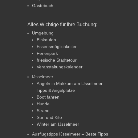
Gästebuch
Alles Wichtige für Ihre Buchung:
Umgebung
Einkaufen
Essensmöglichkeiten
Ferienpark
friesische Städtetour
Veranstaltungskalender
IJsselmeer
Angeln in Makkum am IJsselmeer –
Tipps & Angelplätze
Boot fahren
Hunde
Strand
Surf und Kite
Winter am IJsselmeer
Ausflugstipps IJsselmeer – Beste Tipps