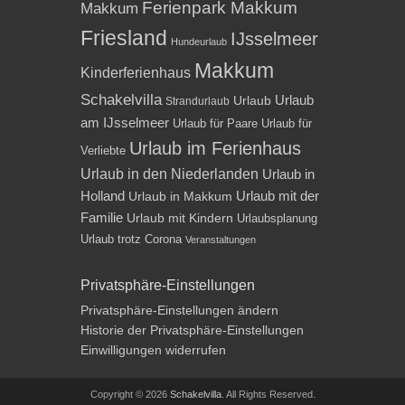
Ferienpark Makkum
Makkum
Friesland
IJsselmeer
Hundeurlaub
Makkum
Kinderferienhaus
Schakelvilla
Urlaub
Urlaub
Strandurlaub
am IJsselmeer
Urlaub für Paare
Urlaub für
Urlaub im Ferienhaus
Verliebte
Urlaub in den Niederlanden
Urlaub in
Holland
Urlaub mit der
Urlaub in Makkum
Familie
Urlaub mit Kindern
Urlaubsplanung
Urlaub trotz Corona
Veranstaltungen
Privatsphäre-Einstellungen
Privatsphäre-Einstellungen ändern
Historie der Privatsphäre-Einstellungen
Einwilligungen widerrufen
Copyright © 2026
Schakelvilla
. All Rights Reserved.