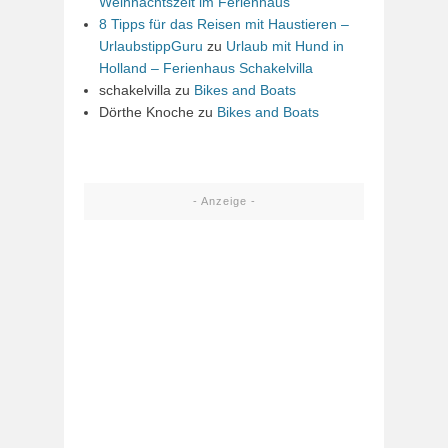
Weihnachtszeit im Ferienhaus
8 Tipps für das Reisen mit Haustieren –
UrlaubstippGuru
zu
Urlaub mit Hund in
Holland – Ferienhaus Schakelvilla
schakelvilla
zu
Bikes and Boats
Dörthe Knoche
zu
Bikes and Boats
- Anzeige -