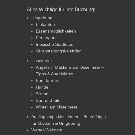
Alles Wichtige für Ihre Buchung:
Umgebung
Einkaufen
Essensmöglichkeiten
Ferienpark
friesische Städtetour
Veranstaltungskalender
IJsselmeer
Angeln in Makkum am IJsselmeer –
Tipps & Angelplätze
Boot fahren
Hunde
Strand
Surf und Kite
Winter am IJsselmeer
Ausflugstipps IJsselmeer – Beste Tipps
für Makkum & Umgebung
Wetter-Webcam