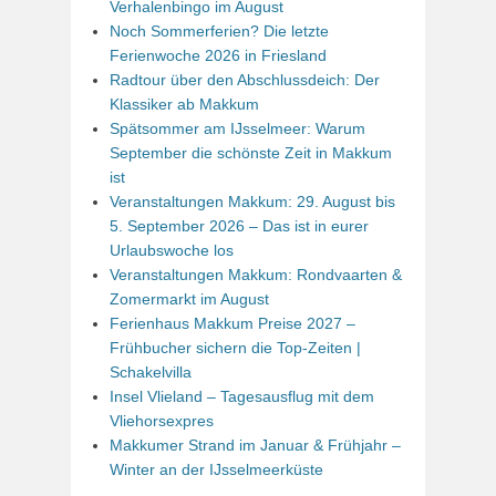
Verhalenbingo im August
Noch Sommerferien? Die letzte
Ferienwoche 2026 in Friesland
Radtour über den Abschlussdeich: Der
Klassiker ab Makkum
Spätsommer am IJsselmeer: Warum
September die schönste Zeit in Makkum
ist
Veranstaltungen Makkum: 29. August bis
5. September 2026 – Das ist in eurer
Urlaubswoche los
Veranstaltungen Makkum: Rondvaarten &
Zomermarkt im August
Ferienhaus Makkum Preise 2027 –
Frühbucher sichern die Top-Zeiten |
Schakelvilla
Insel Vlieland – Tagesausflug mit dem
Vliehorsexpres
Makkumer Strand im Januar & Frühjahr –
Winter an der IJsselmeerküste