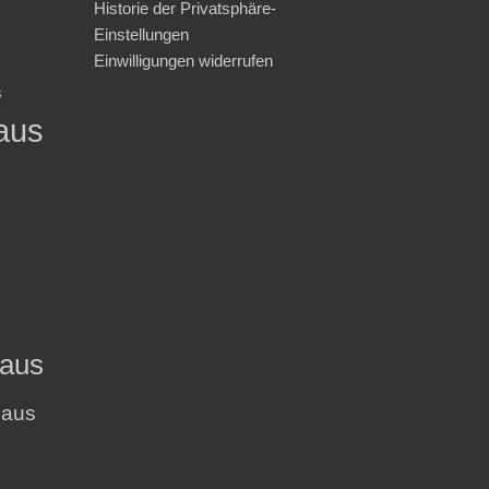
Historie der Privatsphäre-
Einstellungen
Einwilligungen widerrufen
s
aus
haus
haus