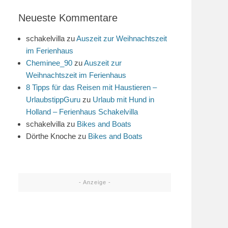
Neueste Kommentare
schakelvilla
zu
Auszeit zur Weihnachtszeit
im Ferienhaus
Cheminee_90
zu
Auszeit zur
Weihnachtszeit im Ferienhaus
8 Tipps für das Reisen mit Haustieren –
UrlaubstippGuru
zu
Urlaub mit Hund in
Holland – Ferienhaus Schakelvilla
schakelvilla
zu
Bikes and Boats
Dörthe Knoche
zu
Bikes and Boats
- Anzeige -