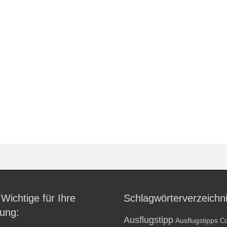
 Wichtige für Ihre
Schlagwörterverzeichn
ung:
Ausflugstipp
Ausflugstipps
Co