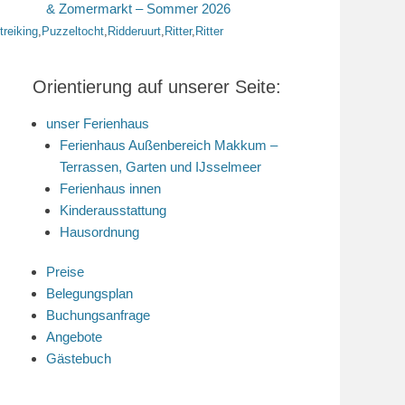
& Zomermarkt – Sommer 2026
ttreiking
,
Puzzeltocht
,
Ridderuurt
,
Ritter
,
Ritter
Orientierung auf unserer Seite:
unser Ferienhaus
Ferienhaus Außenbereich Makkum –
Terrassen, Garten und IJsselmeer
Ferienhaus innen
Kinderausstattung
Hausordnung
Preise
Belegungsplan
Buchungsanfrage
Angebote
Gästebuch