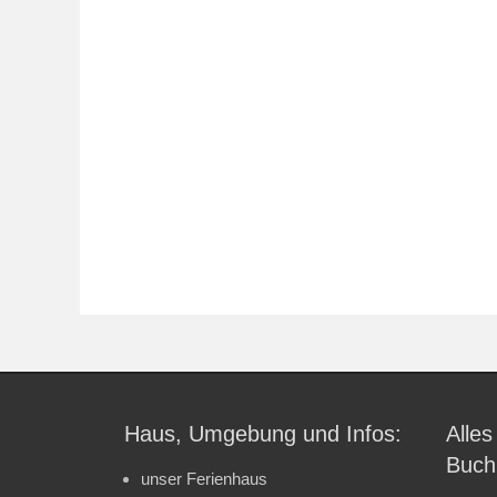
Haus, Umgebung und Infos:
Alles
Buch
unser Ferienhaus