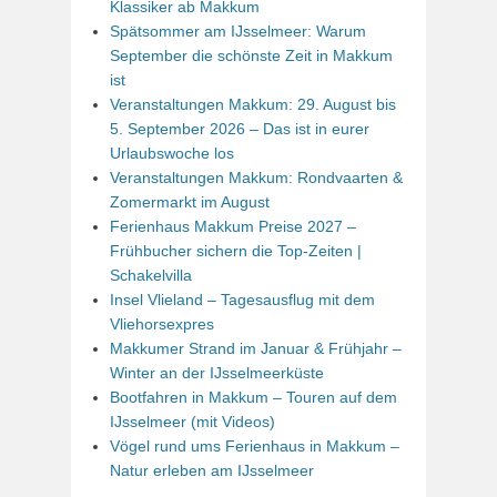
Klassiker ab Makkum
Spätsommer am IJsselmeer: Warum
September die schönste Zeit in Makkum
ist
Veranstaltungen Makkum: 29. August bis
5. September 2026 – Das ist in eurer
Urlaubswoche los
Veranstaltungen Makkum: Rondvaarten &
Zomermarkt im August
Ferienhaus Makkum Preise 2027 –
Frühbucher sichern die Top-Zeiten |
Schakelvilla
Insel Vlieland – Tagesausflug mit dem
Vliehorsexpres
Makkumer Strand im Januar & Frühjahr –
Winter an der IJsselmeerküste
Bootfahren in Makkum – Touren auf dem
IJsselmeer (mit Videos)
Vögel rund ums Ferienhaus in Makkum –
Natur erleben am IJsselmeer