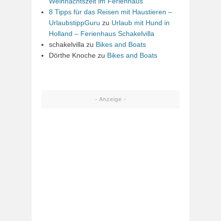
Weihnachtszeit im Ferienhaus
8 Tipps für das Reisen mit Haustieren –
UrlaubstippGuru
zu
Urlaub mit Hund in
Holland – Ferienhaus Schakelvilla
schakelvilla
zu
Bikes and Boats
Dörthe Knoche
zu
Bikes and Boats
- Anzeige -