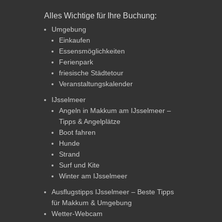
Alles Wichtige für Ihre Buchung:
Umgebung
Einkaufen
Essensmöglichkeiten
Ferienpark
friesische Städtetour
Veranstaltungskalender
IJsselmeer
Angeln in Makkum am IJsselmeer –
Tipps & Angelplätze
Boot fahren
Hunde
Strand
Surf und Kite
Winter am IJsselmeer
Ausflugstipps IJsselmeer – Beste Tipps
für Makkum & Umgebung
Wetter-Webcam