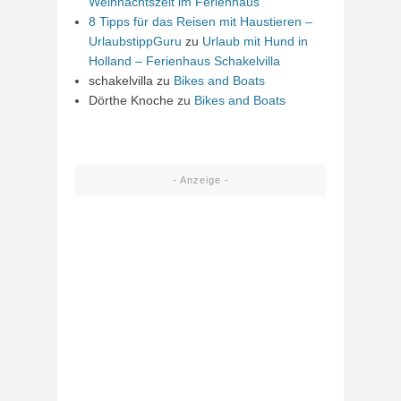
Weihnachtszeit im Ferienhaus
8 Tipps für das Reisen mit Haustieren –
UrlaubstippGuru
zu
Urlaub mit Hund in
Holland – Ferienhaus Schakelvilla
schakelvilla
zu
Bikes and Boats
Dörthe Knoche
zu
Bikes and Boats
- Anzeige -