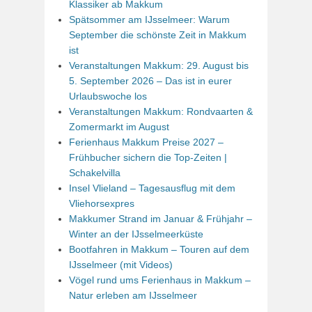
Klassiker ab Makkum
Spätsommer am IJsselmeer: Warum
September die schönste Zeit in Makkum
ist
Veranstaltungen Makkum: 29. August bis
5. September 2026 – Das ist in eurer
Urlaubswoche los
Veranstaltungen Makkum: Rondvaarten &
Zomermarkt im August
Ferienhaus Makkum Preise 2027 –
Frühbucher sichern die Top-Zeiten |
Schakelvilla
Insel Vlieland – Tagesausflug mit dem
Vliehorsexpres
Makkumer Strand im Januar & Frühjahr –
Winter an der IJsselmeerküste
Bootfahren in Makkum – Touren auf dem
IJsselmeer (mit Videos)
Vögel rund ums Ferienhaus in Makkum –
Natur erleben am IJsselmeer