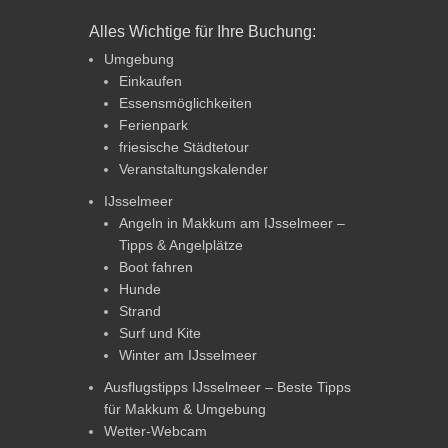
Alles Wichtige für Ihre Buchung:
Umgebung
Einkaufen
Essensmöglichkeiten
Ferienpark
friesische Städtetour
Veranstaltungskalender
IJsselmeer
Angeln in Makkum am IJsselmeer –
Tipps & Angelplätze
Boot fahren
Hunde
Strand
Surf und Kite
Winter am IJsselmeer
Ausflugstipps IJsselmeer – Beste Tipps
für Makkum & Umgebung
Wetter-Webcam