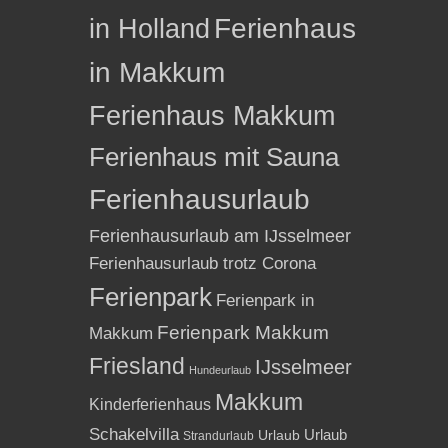
in Holland
Ferienhaus
in Makkum
Ferienhaus Makkum
Ferienhaus mit Sauna
Ferienhausurlaub
Ferienhausurlaub am IJsselmeer
Ferienhausurlaub trotz Corona
Ferienpark
Ferienpark in
Ferienpark Makkum
Makkum
Friesland
IJsselmeer
Hundeurlaub
Makkum
Kinderferienhaus
Schakelvilla
Urlaub
Urlaub
Strandurlaub