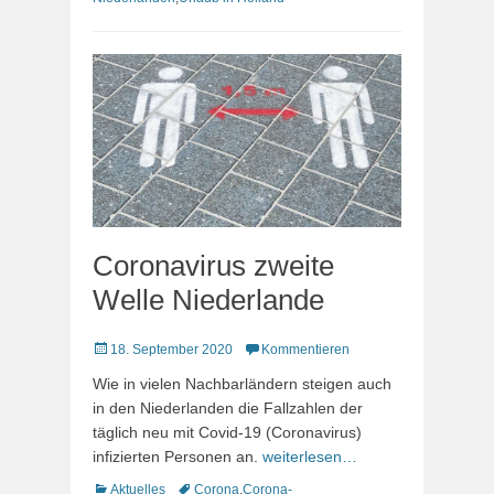
Coronavirus zweite
Welle Niederlande
Veröffentlicht
18. September 2020
Kommentieren
am
Wie in vielen Nachbarländern steigen auch
in den Niederlanden die Fallzahlen der
täglich neu mit Covid-19 (Coronavirus)
infizierten Personen an.
weiterlesen…
Kategorien
Schlagworte
Aktuelles
Corona
,
Corona-