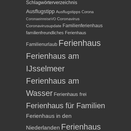
Schlagwörterverzeichnis
Ausflugstipp
Ausflugstipps
Corona
Coronavirus
CoronaeinreiseVO
Familienferienhaus
Coronavirusupdate
familienfreundliches Ferienhaus
Ferienhaus
Familienurlaub
Ferienhaus am
IJsselmeer
Ferienhaus am
Wasser
Ferienhaus frei
Ferienhaus für Familien
Ferienhaus in den
Ferienhaus
Niederlanden