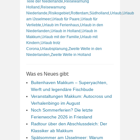
Teile der Niederlande
,
Reisewarnung
Holland
,
Reisewarnung
Niederlande
,
Risikogebiet
,
Rotterdam
,
Südholland
,
Urlaub
,
Urlaub
am IJsselmeer
,
Urlaub für Paare
,
Urlaub für
Verliebte
,
Urlaub im Ferienhaus
,
Urlaub in den
Niederlanden
,
Urlaub in Holland
,
Urlaub in
Makkum
,
Urlaub mit der Familie
,
Urlaub mit
Kindern
,
Urlaub trotz
Corona
,
Urlaubsplanung
,
Zweite Welle in den
Niederlanden
,
Zweite Welle in Holland
Was es Neues gibt:
Buitenhaven Makkum – Superyachten,
Werft und legendäre Fischbude
Veranstaltungen Makkum: Autocross und
Verhalenbingo im August
Noch Sommerferien? Die letzte
Ferienwoche 2026 in Friesland
Radtour über den Abschlussdeich: Der
Klassiker ab Makkum
Spätsommer am IJsselmeer: Warum