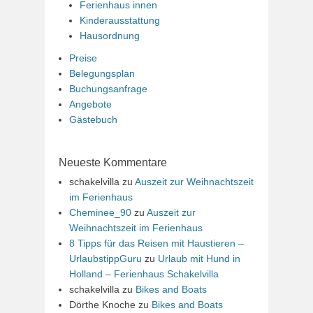
Ferienhaus innen
Kinderausstattung
Hausordnung
Preise
Belegungsplan
Buchungsanfrage
Angebote
Gästebuch
Neueste Kommentare
schakelvilla
zu
Auszeit zur Weihnachtszeit
im Ferienhaus
Cheminee_90
zu
Auszeit zur
Weihnachtszeit im Ferienhaus
8 Tipps für das Reisen mit Haustieren –
UrlaubstippGuru
zu
Urlaub mit Hund in
Holland – Ferienhaus Schakelvilla
schakelvilla
zu
Bikes and Boats
Dörthe Knoche
zu
Bikes and Boats