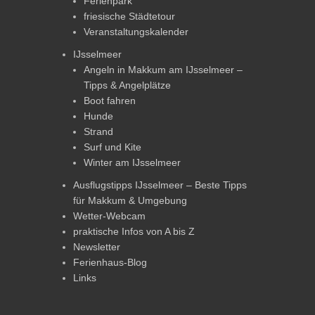
Ferienpark
friesische Städtetour
Veranstaltungskalender
IJsselmeer
Angeln in Makkum am IJsselmeer –
Tipps & Angelplätze
Boot fahren
Hunde
Strand
Surf und Kite
Winter am IJsselmeer
Ausflugstipps IJsselmeer – Beste Tipps
für Makkum & Umgebung
Wetter-Webcam
praktische Infos von A bis Z
Newsletter
Ferienhaus-Blog
Links