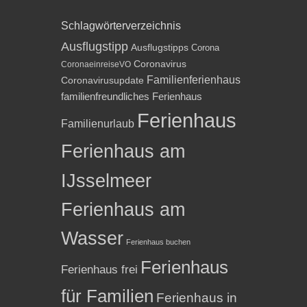
Schlagwörterverzeichnis
Ausflugstipp
Ausflugstipps
Corona
Coronavirus
CoronaeinreiseVO
Familienferienhaus
Coronavirusupdate
familienfreundliches Ferienhaus
Ferienhaus
Familienurlaub
Ferienhaus am
IJsselmeer
Ferienhaus am
Wasser
Ferienhaus buchen
Ferienhaus
Ferienhaus frei
für Familien
Ferienhaus in