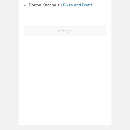
Dörthe Knoche
zu
Bikes and Boats
- Anzeige -