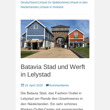
Deutschland
,
Urlaub im Spätsommer
,
Urlaub in den
Niederlanden
,
Urlaub in Holland
Batavia Stad und Werft
in Lelystad
Veröffentlicht
19. April 2020
Kommentieren
am
Die Batavia Stad, das Fashion Outlet in
Lelystad am Rande des IJsselmeeres in
den Niederlanden. Ein sehr schönes
Marken-Outlet-Center mit angrenzender