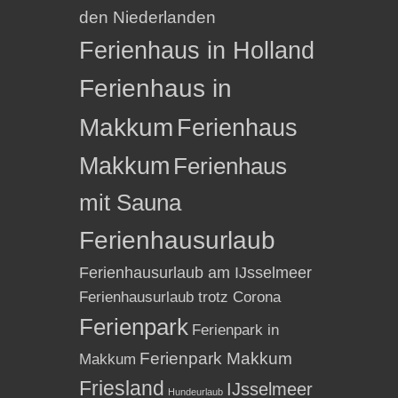
den Niederlanden
Ferienhaus in Holland
Ferienhaus in
Makkum
Ferienhaus
Makkum
Ferienhaus
mit Sauna
Ferienhausurlaub
Ferienhausurlaub am IJsselmeer
Ferienhausurlaub trotz Corona
Ferienpark
Ferienpark in
Ferienpark Makkum
Makkum
Friesland
IJsselmeer
Hundeurlaub