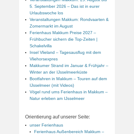
5. September 2026 – Das ist in eurer
Urlaubswoche los
Veranstaltungen Makkum: Rondvaarten &
Zomermarkt im August
Ferienhaus Makkum Preise 2027 –
Frühbucher sichern die Top-Zeiten |
Schakelvilla
Insel Vlieland – Tagesausflug mit dem
Vliehorsexpres
Makkumer Strand im Januar & Frühjahr –
Winter an der IJsselmeerküste
Bootfahren in Makkum – Touren auf dem
IJsselmeer (mit Videos)
Vögel rund ums Ferienhaus in Makkum –
Natur erleben am IJsselmeer
Orientierung auf unserer Seite:
unser Ferienhaus
Ferienhaus Außenbereich Makkum –