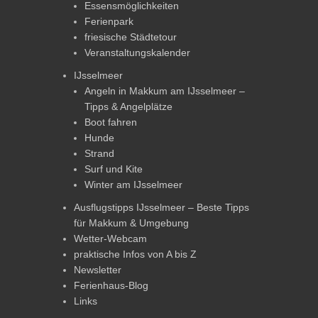
Essensmöglichkeiten
Ferienpark
friesische Städtetour
Veranstaltungskalender
IJsselmeer
Angeln in Makkum am IJsselmeer –
Tipps & Angelplätze
Boot fahren
Hunde
Strand
Surf und Kite
Winter am IJsselmeer
Ausflugstipps IJsselmeer – Beste Tipps
für Makkum & Umgebung
Wetter-Webcam
praktische Infos von A bis Z
Newsletter
Ferienhaus-Blog
Links