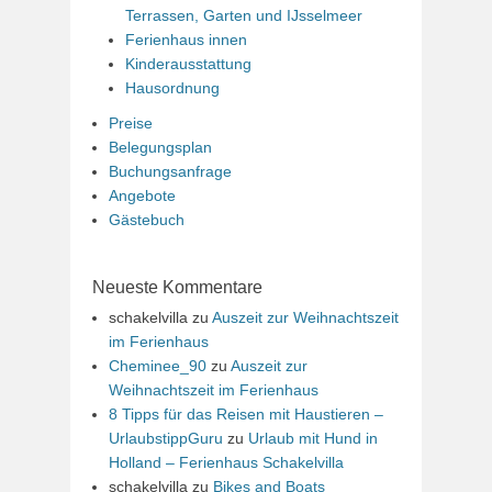
Terrassen, Garten und IJsselmeer
Ferienhaus innen
Kinderausstattung
Hausordnung
Preise
Belegungsplan
Buchungsanfrage
Angebote
Gästebuch
Neueste Kommentare
schakelvilla
zu
Auszeit zur Weihnachtszeit
im Ferienhaus
Cheminee_90
zu
Auszeit zur
Weihnachtszeit im Ferienhaus
8 Tipps für das Reisen mit Haustieren –
UrlaubstippGuru
zu
Urlaub mit Hund in
Holland – Ferienhaus Schakelvilla
schakelvilla
zu
Bikes and Boats