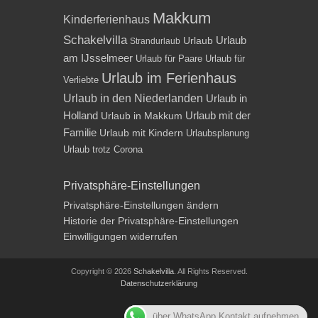
Makkum
Kinderferienhaus
Schakelvilla
Urlaub
Urlaub
Strandurlaub
am IJsselmeer
Urlaub für Paare
Urlaub für
Urlaub im Ferienhaus
Verliebte
Urlaub in den Niederlanden
Urlaub in
Holland
Urlaub mit der
Urlaub in Makkum
Familie
Urlaub mit Kindern
Urlaubsplanung
Urlaub trotz Corona
Privatsphäre-Einstellungen
Privatsphäre-Einstellungen ändern
Historie der Privatsphäre-Einstellungen
Einwilligungen widerrufen
Copyright © 2026
Schakelvilla
. All Rights Reserved.
Datenschutzerklärung
Impressum
über WhatsApp Kontakt aufnehmen