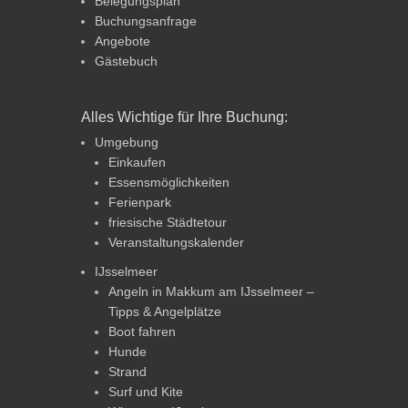
Belegungsplan
Buchungsanfrage
Angebote
Gästebuch
Alles Wichtige für Ihre Buchung:
Umgebung
Einkaufen
Essensmöglichkeiten
Ferienpark
friesische Städtetour
Veranstaltungskalender
IJsselmeer
Angeln in Makkum am IJsselmeer –
Tipps & Angelplätze
Boot fahren
Hunde
Strand
Surf und Kite