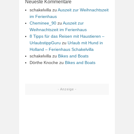
Neueste Kommentare
schakelvilla
zu
Auszeit zur Weihnachtszeit
im Ferienhaus
Cheminee_90
zu
Auszeit zur
Weihnachtszeit im Ferienhaus
8 Tipps für das Reisen mit Haustieren –
UrlaubstippGuru
zu
Urlaub mit Hund in
Holland – Ferienhaus Schakelvilla
schakelvilla
zu
Bikes and Boats
Dörthe Knoche
zu
Bikes and Boats
- Anzeige -