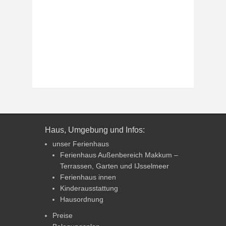
Haus, Umgebung und Infos:
unser Ferienhaus
Ferienhaus Außenbereich Makkum –
Terrassen, Garten und IJsselmeer
Ferienhaus innen
Kinderausstattung
Hausordnung
Preise