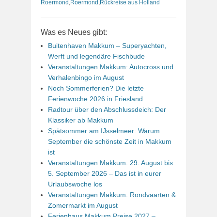
Roermond
,
Roermond
,
Rückreise aus Holland
Was es Neues gibt:
Buitenhaven Makkum – Superyachten,
Werft und legendäre Fischbude
Veranstaltungen Makkum: Autocross und
Verhalenbingo im August
Noch Sommerferien? Die letzte
Ferienwoche 2026 in Friesland
Radtour über den Abschlussdeich: Der
Klassiker ab Makkum
Spätsommer am IJsselmeer: Warum
September die schönste Zeit in Makkum
ist
Veranstaltungen Makkum: 29. August bis
5. September 2026 – Das ist in eurer
Urlaubswoche los
Veranstaltungen Makkum: Rondvaarten &
Zomermarkt im August
Ferienhaus Makkum Preise 2027 –