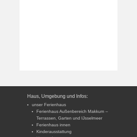
Haus, Umgebung und Infos:
unser Ferienhaus
Ferienhaus Außenbereich Makkum –
Terrassen, Garten und IJsselmeer
Ferienhaus innen
Kinderausstattung