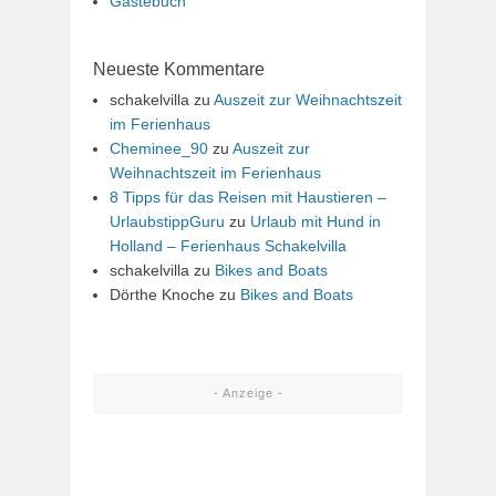
Gästebuch
Neueste Kommentare
schakelvilla
zu
Auszeit zur Weihnachtszeit
im Ferienhaus
Cheminee_90
zu
Auszeit zur
Weihnachtszeit im Ferienhaus
8 Tipps für das Reisen mit Haustieren –
UrlaubstippGuru
zu
Urlaub mit Hund in
Holland – Ferienhaus Schakelvilla
schakelvilla
zu
Bikes and Boats
Dörthe Knoche
zu
Bikes and Boats
- Anzeige -