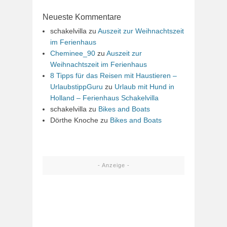
Neueste Kommentare
schakelvilla
zu
Auszeit zur Weihnachtszeit
im Ferienhaus
Cheminee_90
zu
Auszeit zur
Weihnachtszeit im Ferienhaus
8 Tipps für das Reisen mit Haustieren –
UrlaubstippGuru
zu
Urlaub mit Hund in
Holland – Ferienhaus Schakelvilla
schakelvilla
zu
Bikes and Boats
Dörthe Knoche
zu
Bikes and Boats
- Anzeige -