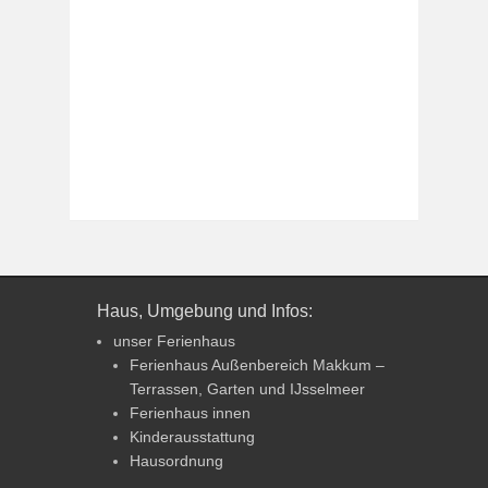
Haus, Umgebung und Infos:
unser Ferienhaus
Ferienhaus Außenbereich Makkum –
Terrassen, Garten und IJsselmeer
Ferienhaus innen
Kinderausstattung
Hausordnung