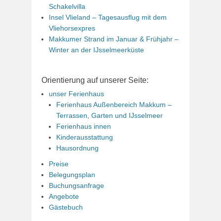
Schakelvilla
Insel Vlieland – Tagesausflug mit dem
Vliehorsexpres
Makkumer Strand im Januar & Frühjahr –
Winter an der IJsselmeerküste
Orientierung auf unserer Seite:
unser Ferienhaus
Ferienhaus Außenbereich Makkum –
Terrassen, Garten und IJsselmeer
Ferienhaus innen
Kinderausstattung
Hausordnung
Preise
Belegungsplan
Buchungsanfrage
Angebote
Gästebuch