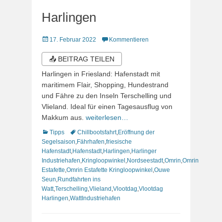
Harlingen
Veröffentlicht
17. Februar 2022
Kommentieren
am
📤 BEITRAG TEILEN
Harlingen in Friesland: Hafenstadt mit
maritimem Flair, Shopping, Hundestrand
und Fähre zu den Inseln Terschelling und
Vlieland. Ideal für einen Tagesausflug von
Makkum aus.
weiterlesen…
Kategorien
Schlagworte
Tipps
Chillbootsfahrt
,
Eröffnung der
Segelsaison
,
Fährhafen
,
friesische
Hafenstadt
,
Hafenstadt
,
Harlingen
,
Harlinger
Industriehafen
,
Kringloopwinkel
,
Nordseestadt
,
Omrin
,
Omrin
Estafette
,
Omrin Estafette Kringloopwinkel
,
Ouwe
Seun
,
Rundfahrten ins
Watt
,
Terschelling
,
Vlieland
,
Vlootdag
,
Vlootdag
Harlingen
,
WattIndustriehafen