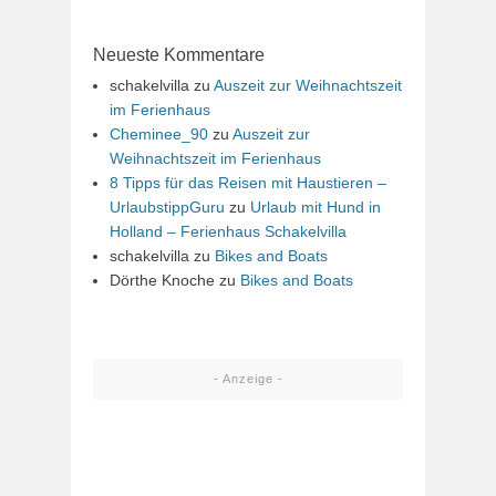
Neueste Kommentare
schakelvilla
zu
Auszeit zur Weihnachtszeit
im Ferienhaus
Cheminee_90
zu
Auszeit zur
Weihnachtszeit im Ferienhaus
8 Tipps für das Reisen mit Haustieren –
UrlaubstippGuru
zu
Urlaub mit Hund in
Holland – Ferienhaus Schakelvilla
schakelvilla
zu
Bikes and Boats
Dörthe Knoche
zu
Bikes and Boats
- Anzeige -