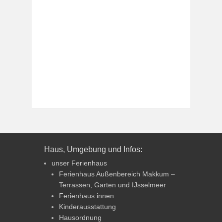
Haus, Umgebung und Infos:
unser Ferienhaus
Ferienhaus Außenbereich Makkum –
Terrassen, Garten und IJsselmeer
Ferienhaus innen
Kinderausstattung
Hausordnung