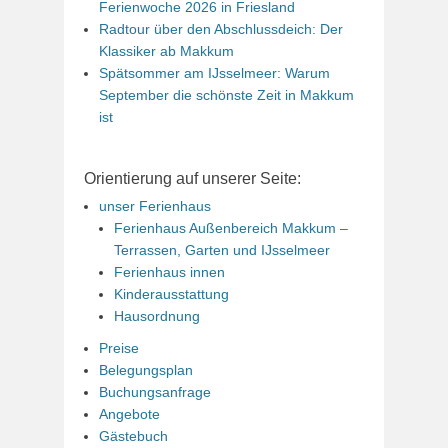
Ferienwoche 2026 in Friesland
Radtour über den Abschlussdeich: Der
Klassiker ab Makkum
Spätsommer am IJsselmeer: Warum
September die schönste Zeit in Makkum
ist
Orientierung auf unserer Seite:
unser Ferienhaus
Ferienhaus Außenbereich Makkum –
Terrassen, Garten und IJsselmeer
Ferienhaus innen
Kinderausstattung
Hausordnung
Preise
Belegungsplan
Buchungsanfrage
Angebote
Gästebuch