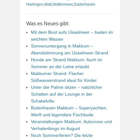
Harlingen
,
Watt
,
Wattenmeer
,
Zuiderhaven
Was es Neues gibt:
Mit dem Boot aufs IJsselmeer – baden im
seichten Wasser
Sonnenuntergang in Makkum –
Abendstimmung am IJsselmeer-Strand
Hunde am Strand Makkum: Auch im
Sommer an der Leine erlaubt
Makkumer Strand: Flacher
Süßwasserstrand ideal für Kinder
Unter der Palme sitzen – natürlicher
Schatten auf der Lounge in der
Schakelvilla
Buitenhaven Makkum – Superyachten,
Werft und legendäre Fischbude
Veranstaltungen Makkum: Autocross und
Verhalenbingo im August
Noch Sommerferien? Die letzte