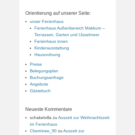
Orientierung auf unserer Seite:
unser Ferienhaus
Ferienhaus Außenbereich Makkum –
Terrassen, Garten und IJsselmeer
Ferienhaus innen
Kinderausstattung
Hausordnung
Preise
Belegungsplan
Buchungsanfrage
Angebote
Gästebuch
Neueste Kommentare
schakelvilla
zu
Auszeit zur Weihnachtszeit
im Ferienhaus
Cheminee_90
zu
Auszeit zur