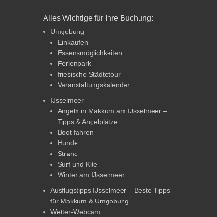
Alles Wichtige für Ihre Buchung:
Umgebung
Einkaufen
Essensmöglichkeiten
Ferienpark
friesische Städtetour
Veranstaltungskalender
IJsselmeer
Angeln in Makkum am IJsselmeer –
Tipps & Angelplätze
Boot fahren
Hunde
Strand
Surf und Kite
Winter am IJsselmeer
Ausflugstipps IJsselmeer – Beste Tipps
für Makkum & Umgebung
Wetter-Webcam