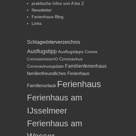
praktische Infos von A bis Z
Newsletter
Ferienhaus-Blog
Links
Schlagwörterverzeichnis
Ausflugstipp
Ausflugstipps
Corona
Coronavirus
CoronaeinreiseVO
Familienferienhaus
Coronavirusupdate
familienfreundliches Ferienhaus
Ferienhaus
Familienurlaub
Ferienhaus am
IJsselmeer
Ferienhaus am