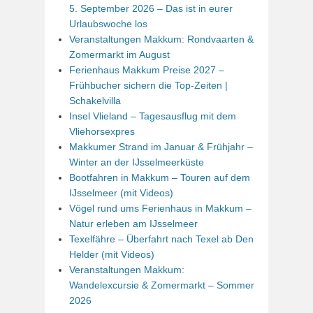
5. September 2026 – Das ist in eurer
Urlaubswoche los
Veranstaltungen Makkum: Rondvaarten &
Zomermarkt im August
Ferienhaus Makkum Preise 2027 –
Frühbucher sichern die Top-Zeiten |
Schakelvilla
Insel Vlieland – Tagesausflug mit dem
Vliehorsexpres
Makkumer Strand im Januar & Frühjahr –
Winter an der IJsselmeerküste
Bootfahren in Makkum – Touren auf dem
IJsselmeer (mit Videos)
Vögel rund ums Ferienhaus in Makkum –
Natur erleben am IJsselmeer
Texelfähre – Überfahrt nach Texel ab Den
Helder (mit Videos)
Veranstaltungen Makkum:
Wandelexcursie & Zomermarkt – Sommer
2026