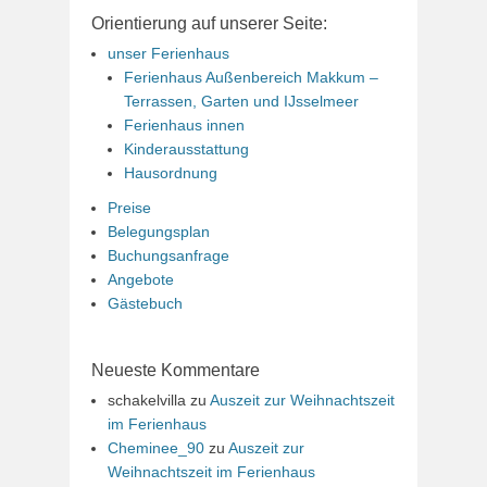
Orientierung auf unserer Seite:
unser Ferienhaus
Ferienhaus Außenbereich Makkum –
Terrassen, Garten und IJsselmeer
Ferienhaus innen
Kinderausstattung
Hausordnung
Preise
Belegungsplan
Buchungsanfrage
Angebote
Gästebuch
Neueste Kommentare
schakelvilla
zu
Auszeit zur Weihnachtszeit
im Ferienhaus
Cheminee_90
zu
Auszeit zur
Weihnachtszeit im Ferienhaus