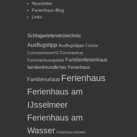
Newsletter
Ferienhaus-Blog
Links
Schlagwörterverzeichnis
Ausflugstipp
Ausflugstipps
Corona
Coronavirus
CoronaeinreiseVO
Familienferienhaus
Coronavirusupdate
familienfreundliches Ferienhaus
Ferienhaus
Familienurlaub
Ferienhaus am
IJsselmeer
Ferienhaus am
Wasser
Ferienhaus buchen