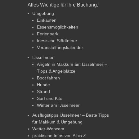
Alles Wichtige für Ihre Buchung:
Umgebung
Einkaufen
Essensmöglichkeiten
Ferienpark
friesische Städtetour
Veranstaltungskalender
IJsselmeer
Angeln in Makkum am IJsselmeer –
Tipps & Angelplätze
Boot fahren
Hunde
Strand
Surf und Kite
Winter am IJsselmeer
Ausflugstipps IJsselmeer – Beste Tipps
für Makkum & Umgebung
Wetter-Webcam
praktische Infos von A bis Z