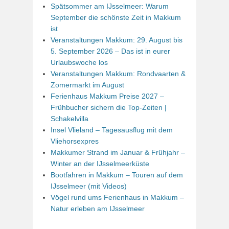
Spätsommer am IJsselmeer: Warum
September die schönste Zeit in Makkum
ist
Veranstaltungen Makkum: 29. August bis
5. September 2026 – Das ist in eurer
Urlaubswoche los
Veranstaltungen Makkum: Rondvaarten &
Zomermarkt im August
Ferienhaus Makkum Preise 2027 –
Frühbucher sichern die Top-Zeiten |
Schakelvilla
Insel Vlieland – Tagesausflug mit dem
Vliehorsexpres
Makkumer Strand im Januar & Frühjahr –
Winter an der IJsselmeerküste
Bootfahren in Makkum – Touren auf dem
IJsselmeer (mit Videos)
Vögel rund ums Ferienhaus in Makkum –
Natur erleben am IJsselmeer