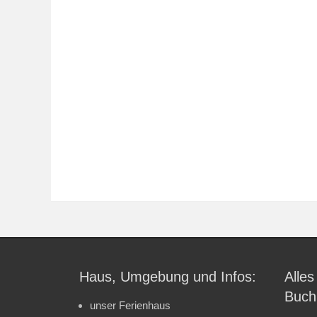
Haus, Umgebung und Infos:
Alles
Buch
unser Ferienhaus