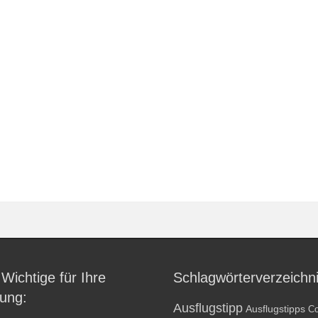
 Wichtige für Ihre
Schlagwörterverzeichn
ung:
Ausflugstipp
Ausflugstipps
Co