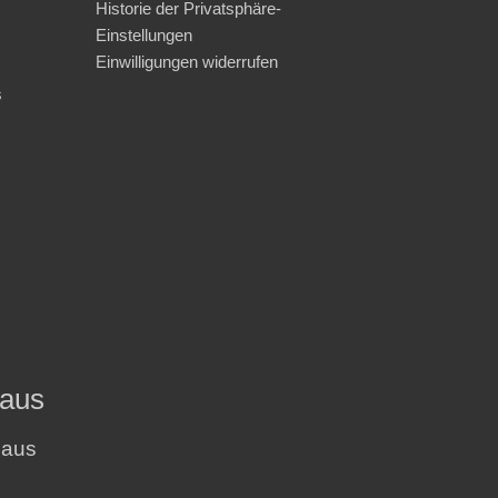
Historie der Privatsphäre-
Einstellungen
Einwilligungen widerrufen
s
haus
haus