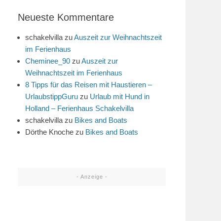
Neueste Kommentare
schakelvilla
zu
Auszeit zur Weihnachtszeit
im Ferienhaus
Cheminee_90
zu
Auszeit zur
Weihnachtszeit im Ferienhaus
8 Tipps für das Reisen mit Haustieren –
UrlaubstippGuru
zu
Urlaub mit Hund in
Holland – Ferienhaus Schakelvilla
schakelvilla
zu
Bikes and Boats
Dörthe Knoche
zu
Bikes and Boats
- Anzeige -