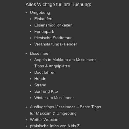
Alles Wichtige für Ihre Buchung:
Umgebung
Einkaufen
Essensmöglichkeiten
Ferienpark
friesische Städtetour
Veranstaltungskalender
IJsselmeer
Angeln in Makkum am IJsselmeer –
Tipps & Angelplätze
Boot fahren
Hunde
Strand
Surf und Kite
Winter am IJsselmeer
Ausflugstipps IJsselmeer – Beste Tipps
für Makkum & Umgebung
Wetter-Webcam
praktische Infos von A bis Z