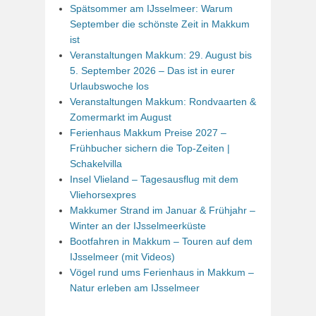
Spätsommer am IJsselmeer: Warum
September die schönste Zeit in Makkum
ist
Veranstaltungen Makkum: 29. August bis
5. September 2026 – Das ist in eurer
Urlaubswoche los
Veranstaltungen Makkum: Rondvaarten &
Zomermarkt im August
Ferienhaus Makkum Preise 2027 –
Frühbucher sichern die Top-Zeiten |
Schakelvilla
Insel Vlieland – Tagesausflug mit dem
Vliehorsexpres
Makkumer Strand im Januar & Frühjahr –
Winter an der IJsselmeerküste
Bootfahren in Makkum – Touren auf dem
IJsselmeer (mit Videos)
Vögel rund ums Ferienhaus in Makkum –
Natur erleben am IJsselmeer