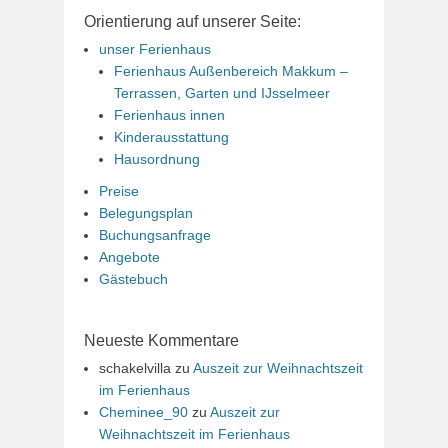
Orientierung auf unserer Seite:
unser Ferienhaus
Ferienhaus Außenbereich Makkum –
Terrassen, Garten und IJsselmeer
Ferienhaus innen
Kinderausstattung
Hausordnung
Preise
Belegungsplan
Buchungsanfrage
Angebote
Gästebuch
Neueste Kommentare
schakelvilla
zu
Auszeit zur Weihnachtszeit
im Ferienhaus
Cheminee_90
zu
Auszeit zur
Weihnachtszeit im Ferienhaus