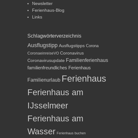
Newsletter
Ferienhaus-Blog
Links
Schlagwörterverzeichnis
Ausflugstipp
Ausflugstipps
Corona
Coronavirus
CoronaeinreiseVO
Familienferienhaus
Coronavirusupdate
familienfreundliches Ferienhaus
Ferienhaus
Familienurlaub
Ferienhaus am
IJsselmeer
Ferienhaus am
Wasser
Ferienhaus buchen