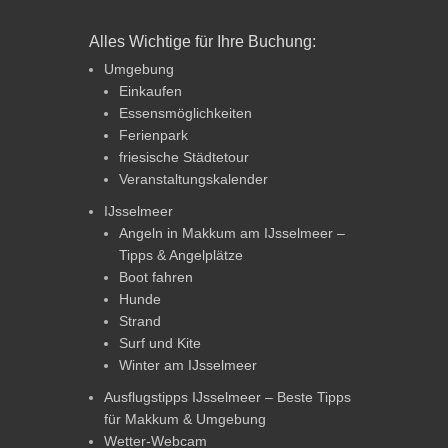
Alles Wichtige für Ihre Buchung:
Umgebung
Einkaufen
Essensmöglichkeiten
Ferienpark
friesische Städtetour
Veranstaltungskalender
IJsselmeer
Angeln in Makkum am IJsselmeer –
Tipps & Angelplätze
Boot fahren
Hunde
Strand
Surf und Kite
Winter am IJsselmeer
Ausflugstipps IJsselmeer – Beste Tipps
für Makkum & Umgebung
Wetter-Webcam