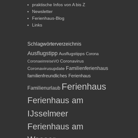
praktische Infos von A bis Z
Newsletter
Ferienhaus-Blog
Links
Schlagwörterverzeichnis
Ausflugstipp
Ausflugstipps
Corona
Coronavirus
CoronaeinreiseVO
Familienferienhaus
Coronavirusupdate
familienfreundliches Ferienhaus
Ferienhaus
Familienurlaub
Ferienhaus am
IJsselmeer
Ferienhaus am