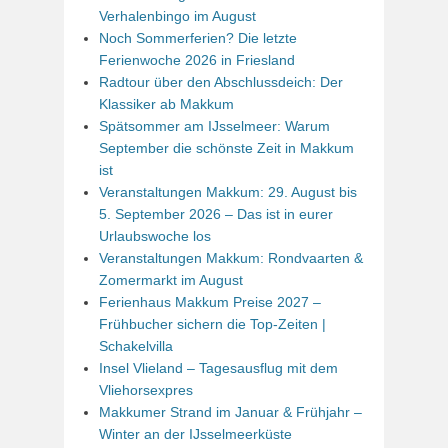
Verhalenbingo im August
Noch Sommerferien? Die letzte
Ferienwoche 2026 in Friesland
Radtour über den Abschlussdeich: Der
Klassiker ab Makkum
Spätsommer am IJsselmeer: Warum
September die schönste Zeit in Makkum
ist
Veranstaltungen Makkum: 29. August bis
5. September 2026 – Das ist in eurer
Urlaubswoche los
Veranstaltungen Makkum: Rondvaarten &
Zomermarkt im August
Ferienhaus Makkum Preise 2027 –
Frühbucher sichern die Top-Zeiten |
Schakelvilla
Insel Vlieland – Tagesausflug mit dem
Vliehorsexpres
Makkumer Strand im Januar & Frühjahr –
Winter an der IJsselmeerküste