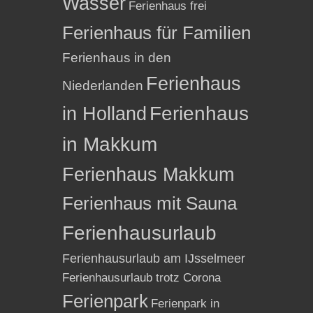
Wasser
Ferienhaus frei
Ferienhaus für Familien
Ferienhaus in den
Ferienhaus
Niederlanden
in Holland
Ferienhaus
in Makkum
Ferienhaus Makkum
Ferienhaus mit Sauna
Ferienhausurlaub
Ferienhausurlaub am IJsselmeer
Ferienhausurlaub trotz Corona
Ferienpark
Ferienpark in