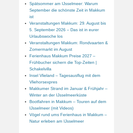
Spätsommer am IJsselmeer: Warum
September die schönste Zeit in Makkum
ist
Veranstaltungen Makkum: 29. August bis
5. September 2026 – Das ist in eurer
Urlaubswoche los
Veranstaltungen Makkum: Rondvaarten &
Zomermarkt im August
Ferienhaus Makkum Preise 2027 –
Frühbucher sichern die Top-Zeiten |
Schakelvilla
Insel Vlieland – Tagesausflug mit dem
Vliehorsexpres
Makkumer Strand im Januar & Frühjahr –
Winter an der IJsselmeerküste
Bootfahren in Makkum – Touren auf dem
IJsselmeer (mit Videos)
Vögel rund ums Ferienhaus in Makkum –
Natur erleben am IJsselmeer