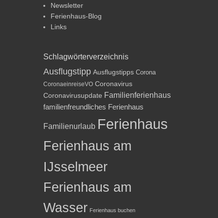
Newsletter
Ferienhaus-Blog
Links
Schlagwörterverzeichnis
Ausflugstipp
Ausflugstipps
Corona
Coronavirus
CoronaeinreiseVO
Familienferienhaus
Coronavirusupdate
familienfreundliches Ferienhaus
Ferienhaus
Familienurlaub
Ferienhaus am
IJsselmeer
Ferienhaus am
Wasser
Ferienhaus buchen