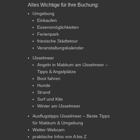
Alles Wichtige für Ihre Buchung:
Umgebung
Einkaufen
Essensmöglichkeiten
Ferienpark
friesische Städtetour
Veranstaltungskalender
IJsselmeer
Angeln in Makkum am IJsselmeer –
Tipps & Angelplätze
Boot fahren
Hunde
Strand
Surf und Kite
Winter am IJsselmeer
Ausflugstipps IJsselmeer – Beste Tipps
für Makkum & Umgebung
Wetter-Webcam
praktische Infos von A bis Z