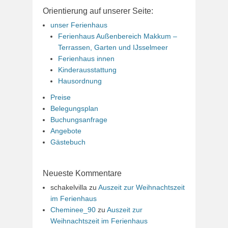
Orientierung auf unserer Seite:
unser Ferienhaus
Ferienhaus Außenbereich Makkum –
Terrassen, Garten und IJsselmeer
Ferienhaus innen
Kinderausstattung
Hausordnung
Preise
Belegungsplan
Buchungsanfrage
Angebote
Gästebuch
Neueste Kommentare
schakelvilla
zu
Auszeit zur Weihnachtszeit
im Ferienhaus
Cheminee_90
zu
Auszeit zur
Weihnachtszeit im Ferienhaus