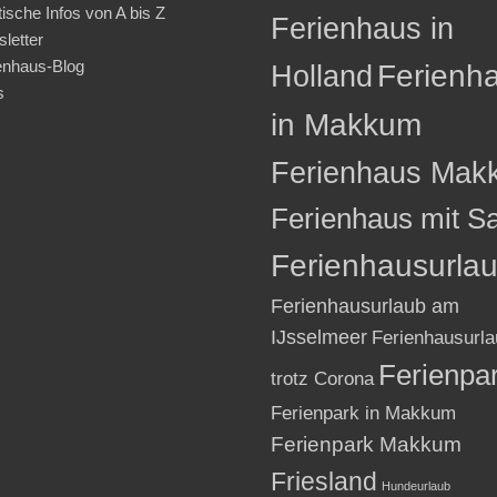
tische Infos von A bis Z
Ferienhaus in
letter
enhaus-Blog
Holland
Ferienh
s
in Makkum
Ferienhaus Mak
Ferienhaus mit S
Ferienhausurla
Ferienhausurlaub am
IJsselmeer
Ferienhausurla
Ferienpa
trotz Corona
Ferienpark in Makkum
Ferienpark Makkum
Friesland
Hundeurlaub