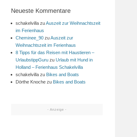
Neueste Kommentare
schakelvilla
zu
Auszeit zur Weihnachtszeit
im Ferienhaus
Cheminee_90
zu
Auszeit zur
Weihnachtszeit im Ferienhaus
8 Tipps für das Reisen mit Haustieren –
UrlaubstippGuru
zu
Urlaub mit Hund in
Holland – Ferienhaus Schakelvilla
schakelvilla
zu
Bikes and Boats
Dörthe Knoche
zu
Bikes and Boats
- Anzeige -