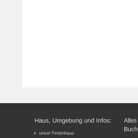
Haus, Umgebung und Infos:
Alles
Buch
unser Ferienhaus