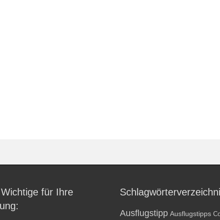
 Wichtige für Ihre
Schlagwörterverzeichn
ung:
Ausflugstipp
Ausflugstipps
Co