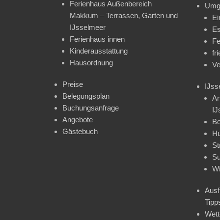
Ferienhaus Außenbereich
Umg
Makkum – Terrassen, Garten und
Ei
IJsselmeer
Es
Ferienhaus innen
Fe
Kinderausstattung
fr
Hausordnung
Ve
Preise
IJss
Belegungsplan
An
Buchungsanfrage
IJ
Angebote
Bo
Gästebuch
H
St
Su
Wi
Ausf
Tipp
Wet