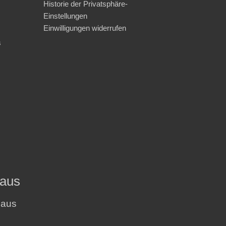
Historie der Privatsphäre-
Einstellungen
Einwilligungen widerrufen
s
haus
haus