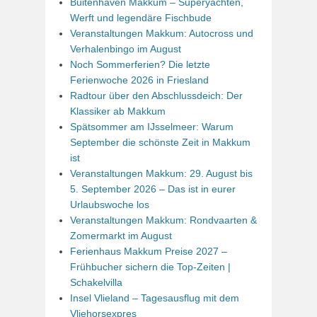
Buitenhaven Makkum – Superyachten,
Werft und legendäre Fischbude
Veranstaltungen Makkum: Autocross und
Verhalenbingo im August
Noch Sommerferien? Die letzte
Ferienwoche 2026 in Friesland
Radtour über den Abschlussdeich: Der
Klassiker ab Makkum
Spätsommer am IJsselmeer: Warum
September die schönste Zeit in Makkum
ist
Veranstaltungen Makkum: 29. August bis
5. September 2026 – Das ist in eurer
Urlaubswoche los
Veranstaltungen Makkum: Rondvaarten &
Zomermarkt im August
Ferienhaus Makkum Preise 2027 –
Frühbucher sichern die Top-Zeiten |
Schakelvilla
Insel Vlieland – Tagesausflug mit dem
Vliehorsexpres