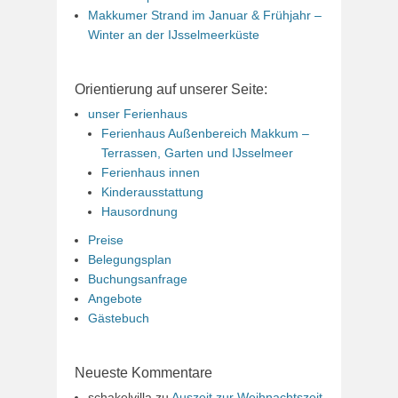
Makkumer Strand im Januar & Frühjahr –
Winter an der IJsselmeerküste
Orientierung auf unserer Seite:
unser Ferienhaus
Ferienhaus Außenbereich Makkum –
Terrassen, Garten und IJsselmeer
Ferienhaus innen
Kinderausstattung
Hausordnung
Preise
Belegungsplan
Buchungsanfrage
Angebote
Gästebuch
Neueste Kommentare
schakelvilla
zu
Auszeit zur Weihnachtszeit