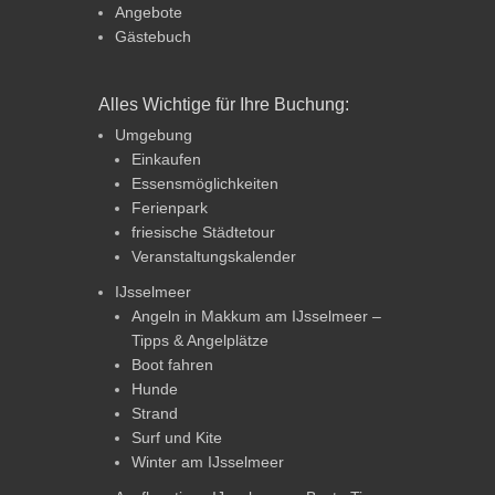
Angebote
Gästebuch
Alles Wichtige für Ihre Buchung:
Umgebung
Einkaufen
Essensmöglichkeiten
Ferienpark
friesische Städtetour
Veranstaltungskalender
IJsselmeer
Angeln in Makkum am IJsselmeer –
Tipps & Angelplätze
Boot fahren
Hunde
Strand
Surf und Kite
Winter am IJsselmeer