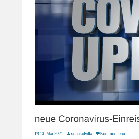
neue Coronavirus-Einre
Veröffentlicht
Autor
13. Mai 2021
schakelvilla
Kommentieren