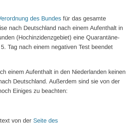
-Verordnung des Bundes
für das gesamte
eise nach Deutschland nach einem Aufenthalt in
unden (Hochinzidenzgebiet) eine Quarantäne-
m 5. Tag nach einem negativen Test beendet
h einem Aufenthalt in den Niederlanden keinen
 nach Deutschland. Außerdem sind sie von der
 noch Einiges zu beachten:
ltext von der
Seite des