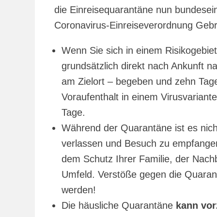
die Einreisequarantäne nun bundesein
Coronavirus-Einreiseverordnung Geb
Wenn Sie sich in einem Risikogebie
grundsätzlich direkt nach Ankunft 
am Zielort – begeben und zehn Tag
Voraufenthalt in einem Virusvariant
Tage.
Während der Quarantäne ist es nich
verlassen und Besuch zu empfangen
dem Schutz Ihrer Familie, der Nach
Umfeld. Verstöße gegen die Quaran
werden!
Die häusliche Quarantäne
kann vor