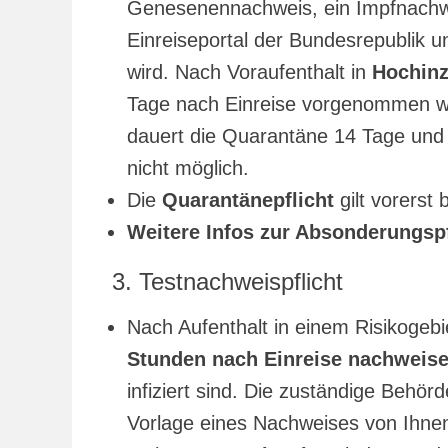
Genesenennachweis, ein Impfnachwe
Einreiseportal der Bundesrepublik u
wird. Nach Voraufenthalt in
Hochinz
Tage nach Einreise vorgenommen we
dauert die Quarantäne 14 Tage und 
nicht möglich.
Die
Quarantänepflicht
gilt vorerst
Weitere Infos zur Absonderungsp
3. Testnachweispflicht
Nach Aufenthalt in einem Risikoge
Stunden nach Einreise nachweis
infiziert sind. Die zuständige Behö
Vorlage eines Nachweises von Ihnen