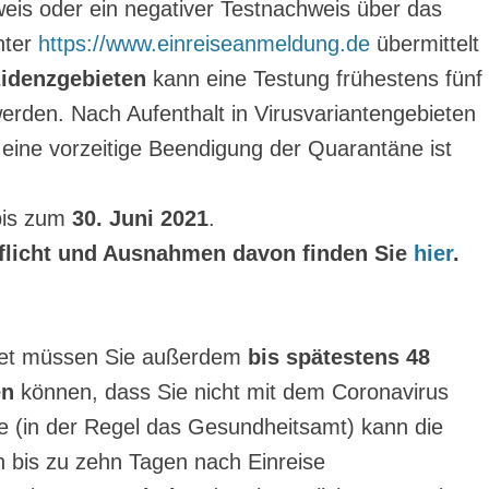
is oder ein negativer Testnachweis über das
nter
https://www.einreiseanmeldung.de
übermittelt
idenzgebieten
kann eine Testung frühestens fünf
rden. Nach Aufenthalt in Virusvariantengebieten
eine vorzeitige Beendigung der Quarantäne ist
 bis zum
30. Juni 2021
.
flicht und Ausnahmen davon finden Sie
hier
.
biet müssen Sie außerdem
bis spätestens 48
en
können, dass Sie nicht mit dem Coronavirus
rde (in der Regel das Gesundheitsamt) kann die
 bis zu zehn Tagen nach Einreise