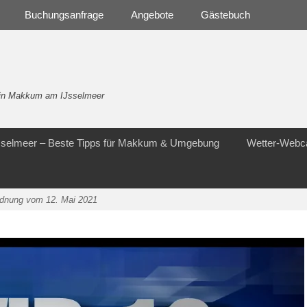
Buchungsanfrage
Angebote
Gästebuch
- in Makkum am IJsselmeer
Jsselmeer – Beste Tipps für Makkum & Umgebung
Wetter-Web
rdnung vom 12. Mai 2021