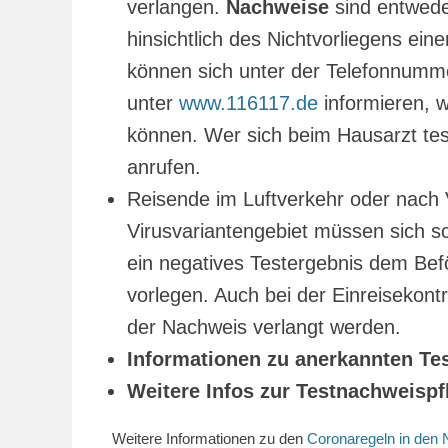
verlangen.
Nachweise
sind entwede
hinsichtlich des Nichtvorliegens ei
können sich unter der Telefonnumme
unter
www.116117.de
informieren, 
können. Wer sich beim Hausarzt test
anrufen.
Reisende im Luftverkehr oder nach 
Virusvariantengebiet müssen sich 
ein negatives Testergebnis dem Befö
vorlegen. Auch bei der Einreisekont
der Nachweis verlangt werden.
Informationen zu anerkannten Tes
Weitere Infos zur Testnachweisp
Weitere Informationen zu den
Coronaregeln in den 