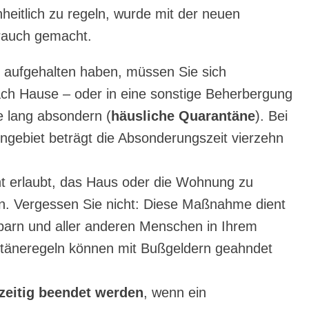
heitlich zu regeln, wurde mit der neuen
rauch gemacht.
t aufgehalten haben, müssen Sie sich
nach Hause – oder in eine sonstige Beherbergung
e lang absondern (
häusliche Quarantäne
). Bei
engebiet beträgt die Absonderungszeit vierzehn
t erlaubt, das Haus oder die Wohnung zu
. Vergessen Sie nicht: Diese Maßnahme dient
barn und aller anderen Menschen in Ihrem
täneregeln können mit Bußgeldern geahndet
zeitig beendet werden
, wenn ein