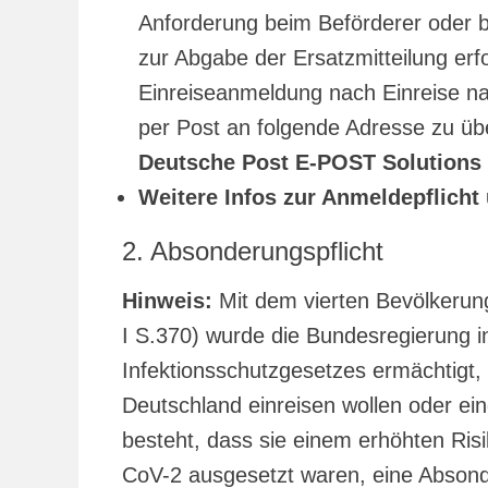
Anforderung beim Beförderer oder b
zur Abgabe der Ersatzmitteilung erfol
Einreiseanmeldung nach Einreise nac
per Post an folgende Adresse zu übe
Deutsche Post E-POST Solution
Weitere Infos zur Anmeldepflich
2. Absonderungspflicht
Hinweis:
Mit dem vierten Bevölkerun
I S.370) wurde die Bundesregierung 
Infektionsschutzgesetzes ermächtigt, 
Deutschland einreisen wollen oder ein
besteht, dass sie einem erhöhten Ris
CoV-2 ausgesetzt waren, eine Absonde