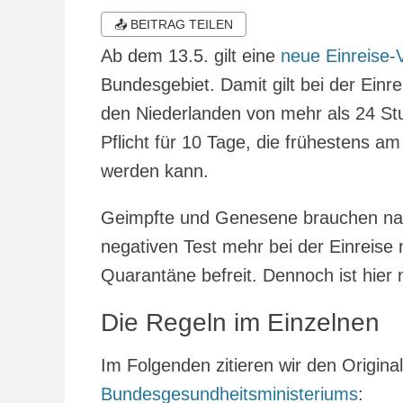
am
📤 BEITRAG TEILEN
Ab dem 13.5. gilt eine
neue Einreise
Bundesgebiet. Damit gilt bei der Einr
den Niederlanden von mehr als 24 St
Pflicht für 10 Tage, die frühestens a
werden kann.
Geimpfte und Genesene brauchen nac
negativen Test mehr bei der Einreise
Quarantäne befreit. Dennoch ist hier
Die Regeln im Einzelnen
Im Folgenden zitieren wir den Origina
Bundesgesundheitsministeriums
: