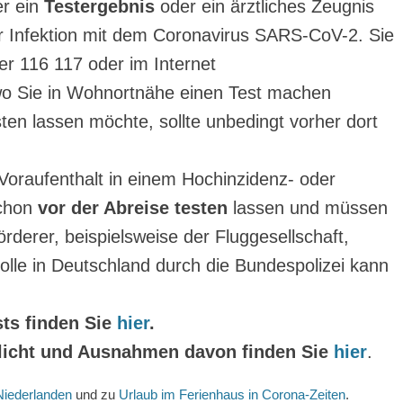
r ein
Testergebnis
oder ein ärztliches Zeugnis
ner Infektion mit dem Coronavirus SARS-CoV-2. Sie
r 116 117 oder im Internet
wo Sie in Wohnortnähe einen Test machen
en lassen möchte, sollte unbedingt vorher dort
Voraufenthalt in einem Hochinzidenz- oder
schon
vor der Abreise testen
lassen und müssen
rderer, beispielsweise der Fluggesellschaft,
rolle in Deutschland durch die Bundespolizei kann
ts finden Sie
hier
.
flicht und Ausnahmen davon finden Sie
hier
.
Niederlanden
und zu
Urlaub im Ferienhaus in Corona-Zeiten
.