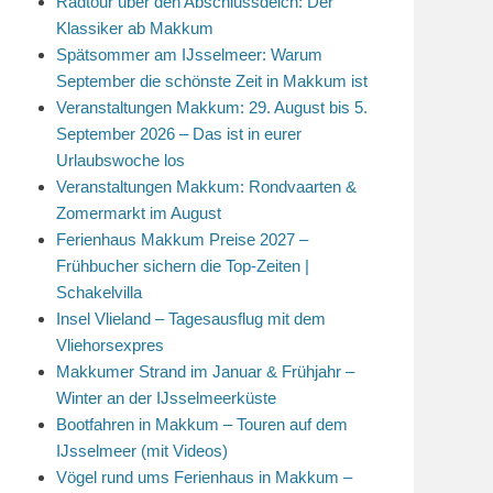
Radtour über den Abschlussdeich: Der
Klassiker ab Makkum
Spätsommer am IJsselmeer: Warum
September die schönste Zeit in Makkum ist
Veranstaltungen Makkum: 29. August bis 5.
September 2026 – Das ist in eurer
Urlaubswoche los
Veranstaltungen Makkum: Rondvaarten &
Zomermarkt im August
Ferienhaus Makkum Preise 2027 –
Frühbucher sichern die Top-Zeiten |
Schakelvilla
Insel Vlieland – Tagesausflug mit dem
Vliehorsexpres
Makkumer Strand im Januar & Frühjahr –
Winter an der IJsselmeerküste
Bootfahren in Makkum – Touren auf dem
IJsselmeer (mit Videos)
Vögel rund ums Ferienhaus in Makkum –