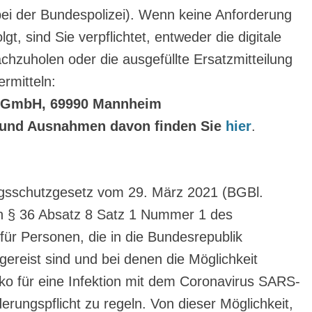
ei der Bundespolizei). Wenn keine Anforderung
gt, sind Sie verpflichtet, entweder die digitale
hzuholen oder die ausgefüllte Ersatzmitteilung
rmitteln:
s GmbH, 69990 Mannheim
t und Ausnahmen davon finden Sie
hier
.
gsschutzgesetz vom 29. März 2021 (BGBl.
in § 36 Absatz 8 Satz 1 Nummer 1 des
für Personen, die in die Bundesrepublik
gereist sind und bei denen die Möglichkeit
iko für eine Infektion mit dem Coronavirus SARS-
rungspflicht zu regeln. Von dieser Möglichkeit,