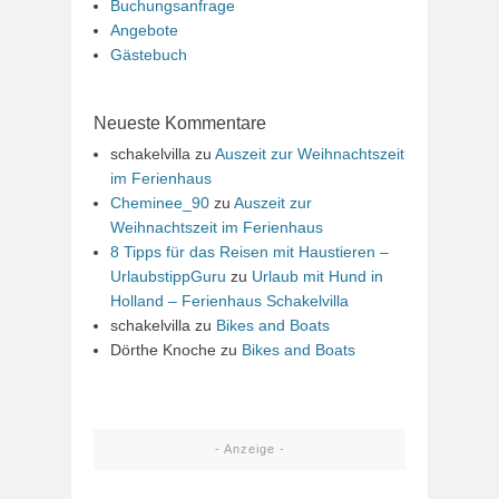
Buchungsanfrage
Angebote
Gästebuch
Neueste Kommentare
schakelvilla
zu
Auszeit zur Weihnachtszeit
im Ferienhaus
Cheminee_90
zu
Auszeit zur
Weihnachtszeit im Ferienhaus
8 Tipps für das Reisen mit Haustieren –
UrlaubstippGuru
zu
Urlaub mit Hund in
Holland – Ferienhaus Schakelvilla
schakelvilla
zu
Bikes and Boats
Dörthe Knoche
zu
Bikes and Boats
- Anzeige -