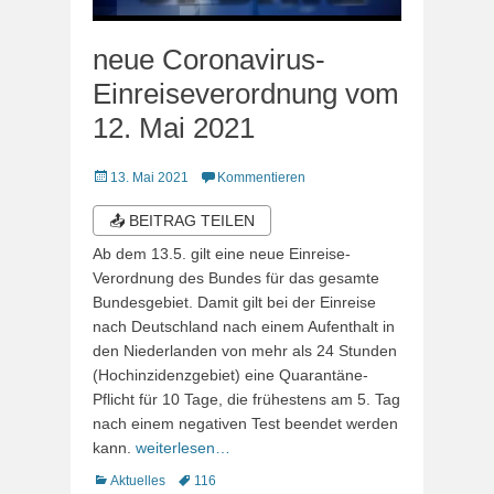
neue Coronavirus-
Einreiseverordnung vom
12. Mai 2021
Veröffentlicht
13. Mai 2021
Kommentieren
am
📤 BEITRAG TEILEN
Ab dem 13.5. gilt eine neue Einreise-
Verordnung des Bundes für das gesamte
Bundesgebiet. Damit gilt bei der Einreise
nach Deutschland nach einem Aufenthalt in
den Niederlanden von mehr als 24 Stunden
(Hochinzidenzgebiet) eine Quarantäne-
Pflicht für 10 Tage, die frühestens am 5. Tag
nach einem negativen Test beendet werden
kann.
weiterlesen…
Kategorien
Schlagworte
Aktuelles
116