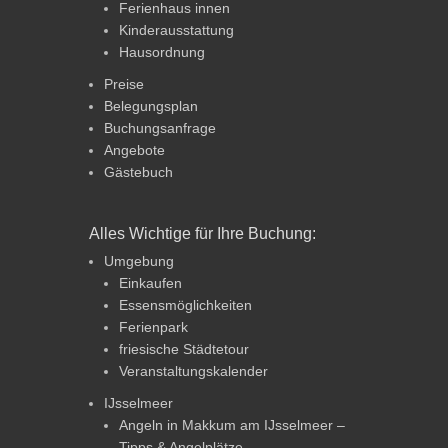
Ferienhaus innen
Kinderausstattung
Hausordnung
Preise
Belegungsplan
Buchungsanfrage
Angebote
Gästebuch
Alles Wichtige für Ihre Buchung:
Umgebung
Einkaufen
Essensmöglichkeiten
Ferienpark
friesische Städtetour
Veranstaltungskalender
IJsselmeer
Angeln in Makkum am IJsselmeer –
Tipps & Angelplätze