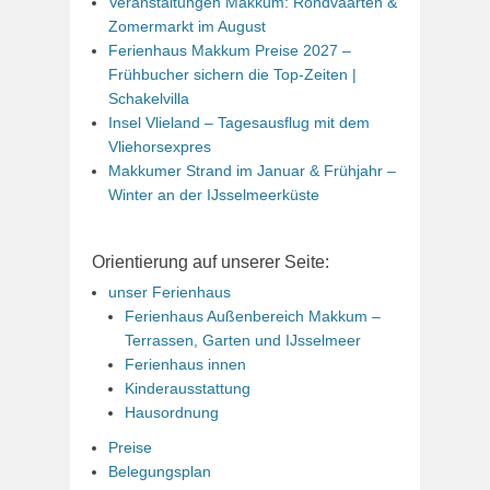
Veranstaltungen Makkum: Rondvaarten &
Zomermarkt im August
Ferienhaus Makkum Preise 2027 –
Frühbucher sichern die Top-Zeiten |
Schakelvilla
Insel Vlieland – Tagesausflug mit dem
Vliehorsexpres
Makkumer Strand im Januar & Frühjahr –
Winter an der IJsselmeerküste
Orientierung auf unserer Seite:
unser Ferienhaus
Ferienhaus Außenbereich Makkum –
Terrassen, Garten und IJsselmeer
Ferienhaus innen
Kinderausstattung
Hausordnung
Preise
Belegungsplan