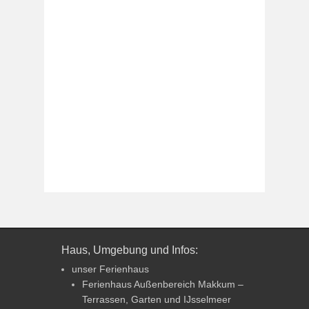
Haus, Umgebung und Infos:
unser Ferienhaus
Ferienhaus Außenbereich Makkum –
Terrassen, Garten und IJsselmeer