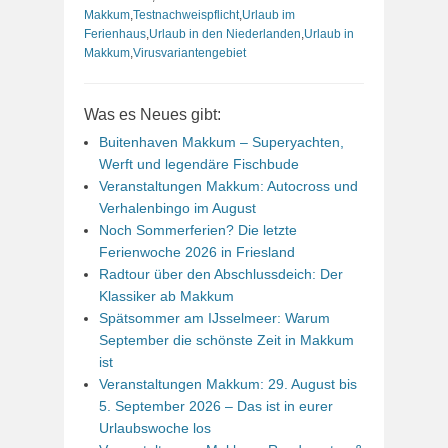
Makkum
,
Testnachweispflicht
,
Urlaub im
Ferienhaus
,
Urlaub in den Niederlanden
,
Urlaub in
Makkum
,
Virusvariantengebiet
Was es Neues gibt:
Buitenhaven Makkum – Superyachten,
Werft und legendäre Fischbude
Veranstaltungen Makkum: Autocross und
Verhalenbingo im August
Noch Sommerferien? Die letzte
Ferienwoche 2026 in Friesland
Radtour über den Abschlussdeich: Der
Klassiker ab Makkum
Spätsommer am IJsselmeer: Warum
September die schönste Zeit in Makkum
ist
Veranstaltungen Makkum: 29. August bis
5. September 2026 – Das ist in eurer
Urlaubswoche los