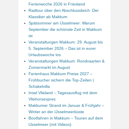
Ferienwoche 2026 in Friesland
Radtour über den Abschlussdeich: Der
Klassiker ab Makkum
Spätsommer am IJsselmeer: Warum
September die schönste Zeit in Makkum
ist
Veranstaltungen Makkum: 29. August bis
5. September 2026 – Das ist in eurer
Urlaubswoche los
Veranstaltungen Makkum: Rondvaarten &
Zomermarkt im August
Ferienhaus Makkum Preise 2027 –
Frühbucher sichern die Top-Zeiten |
Schakelvilla
Insel Vlieland – Tagesausflug mit dem
Vliehorsexpres
Makkumer Strand im Januar & Frühjahr –
Winter an der IJsselmeerküste
Bootfahren in Makkum – Touren auf dem
IJsselmeer (mit Videos)