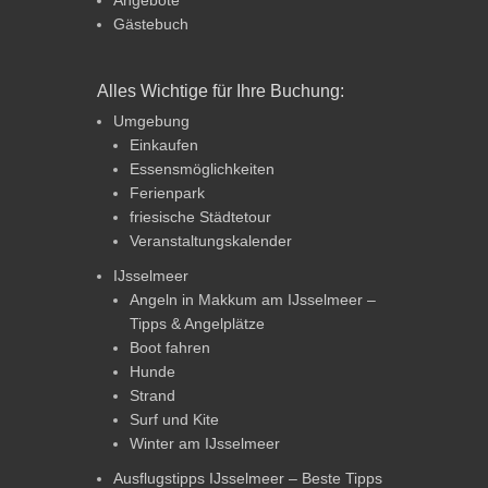
Angebote
Gästebuch
Alles Wichtige für Ihre Buchung:
Umgebung
Einkaufen
Essensmöglichkeiten
Ferienpark
friesische Städtetour
Veranstaltungskalender
IJsselmeer
Angeln in Makkum am IJsselmeer –
Tipps & Angelplätze
Boot fahren
Hunde
Strand
Surf und Kite
Winter am IJsselmeer
Ausflugstipps IJsselmeer – Beste Tipps