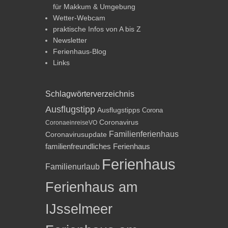
für Makkum & Umgebung
Wetter-Webcam
praktische Infos von A bis Z
Newsletter
Ferienhaus-Blog
Links
Schlagwörterverzeichnis
Ausflugstipp
Ausflugstipps
Corona
Coronavirus
CoronaeinreiseVO
Familienferienhaus
Coronavirusupdate
familienfreundliches Ferienhaus
Ferienhaus
Familienurlaub
Ferienhaus am
IJsselmeer