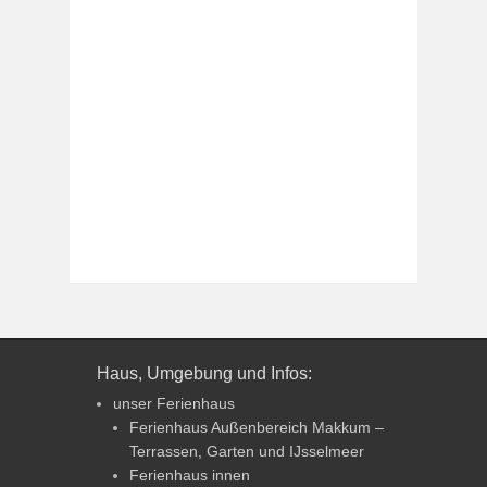
Haus, Umgebung und Infos:
unser Ferienhaus
Ferienhaus Außenbereich Makkum –
Terrassen, Garten und IJsselmeer
Ferienhaus innen