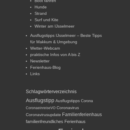
Boot fahren
Hunde
Strand
Surf und Kite
Winter am IJsselmeer
Ausflugstipps IJsselmeer – Beste Tipps
für Makkum & Umgebung
Wetter-Webcam
praktische Infos von A bis Z
Newsletter
Ferienhaus-Blog
Links
Schlagwörterverzeichnis
Ausflugstipp
Ausflugstipps
Corona
Coronavirus
CoronaeinreiseVO
Familienferienhaus
Coronavirusupdate
familienfreundliches Ferienhaus