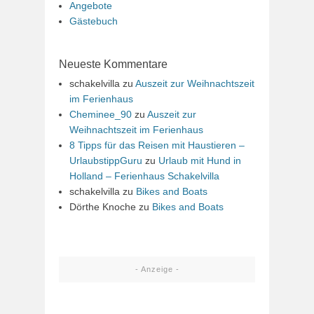
Angebote
Gästebuch
Neueste Kommentare
schakelvilla
zu
Auszeit zur Weihnachtszeit
im Ferienhaus
Cheminee_90
zu
Auszeit zur
Weihnachtszeit im Ferienhaus
8 Tipps für das Reisen mit Haustieren –
UrlaubstippGuru
zu
Urlaub mit Hund in
Holland – Ferienhaus Schakelvilla
schakelvilla
zu
Bikes and Boats
Dörthe Knoche
zu
Bikes and Boats
- Anzeige -