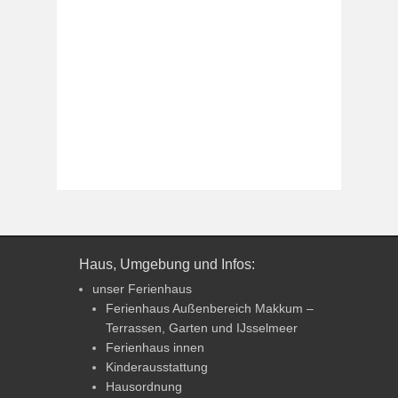
Haus, Umgebung und Infos:
unser Ferienhaus
Ferienhaus Außenbereich Makkum –
Terrassen, Garten und IJsselmeer
Ferienhaus innen
Kinderausstattung
Hausordnung