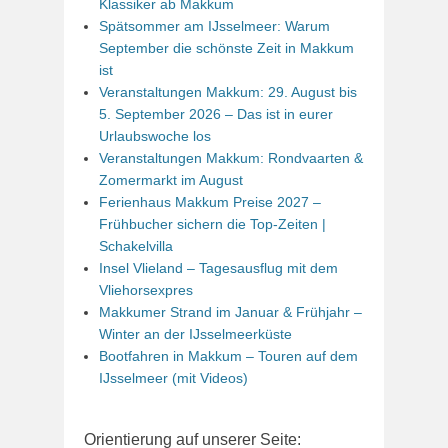
Klassiker ab Makkum
Spätsommer am IJsselmeer: Warum
September die schönste Zeit in Makkum
ist
Veranstaltungen Makkum: 29. August bis
5. September 2026 – Das ist in eurer
Urlaubswoche los
Veranstaltungen Makkum: Rondvaarten &
Zomermarkt im August
Ferienhaus Makkum Preise 2027 –
Frühbucher sichern die Top-Zeiten |
Schakelvilla
Insel Vlieland – Tagesausflug mit dem
Vliehorsexpres
Makkumer Strand im Januar & Frühjahr –
Winter an der IJsselmeerküste
Bootfahren in Makkum – Touren auf dem
IJsselmeer (mit Videos)
Orientierung auf unserer Seite: