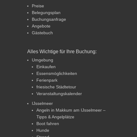
Preise
Belegungsplan
Buchungsanfrage
Angebote
Gästebuch
Alles Wichtige für Ihre Buchung:
Umgebung
Einkaufen
Essensmöglichkeiten
Ferienpark
friesische Städtetour
Veranstaltungskalender
IJsselmeer
Angeln in Makkum am IJsselmeer –
Tipps & Angelplätze
Boot fahren
Hunde
Strand