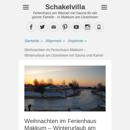
Schakelvilla
Ferienhaus am Wasser mit Sauna für die
ganze Familie - in Makkum am IJsselmeer
Facebook
Twitter
Email
Pinterest
YouTube
Instagram
Phone
Startseite
»
Allgemein
»
Angebote
»
Weihnachten im Ferienhaus Makkum –
Winterurlaub am IJsselmeer mit Sauna und Kamin
Weihnachten im Ferienhaus
Makkum – Winterurlaub am