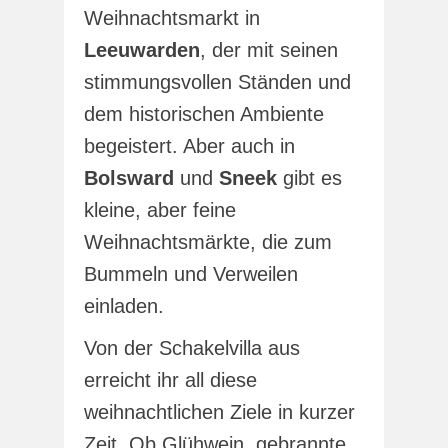
Weihnachtsmarkt in
Leeuwarden
, der mit seinen
stimmungsvollen Ständen und
dem historischen Ambiente
begeistert. Aber auch in
Bolsward
und
Sneek
gibt es
kleine, aber feine
Weihnachtsmärkte, die zum
Bummeln und Verweilen
einladen.
Von der Schakelvilla aus
erreicht ihr all diese
weihnachtlichen Ziele in kurzer
Zeit. Ob Glühwein, gebrannte