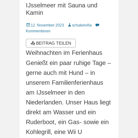
IJsselmeer mit Sauna und
Kamin
Veröffentlicht
Autor
12. November 2023
schakelvilla
am
Kommentieren
📤 BEITRAG TEILEN
Weihnachten im Ferienhaus
Genießt ein paar ruhige Tage –
gerne auch mit Hund – in
unserem Familienferienhaus
am IJsselmeer in den
Niederlanden. Unser Haus liegt
direkt am Wasser und ein
Ruderboot, ein Gas- sowie ein
Kohlegrill, eine Wii U