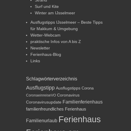
Surf und Kite
Winter am IJsselmeer
Ausflugstipps IJsselmeer – Beste Tipps
für Makkum & Umgebung
Wetter-Webcam
praktische Infos von A bis Z
Newsletter
Ferienhaus-Blog
Links
Schlagwörterverzeichnis
Ausflugstipp
Ausflugstipps
Corona
Coronavirus
CoronaeinreiseVO
Familienferienhaus
Coronavirusupdate
familienfreundliches Ferienhaus
Ferienhaus
Familienurlaub