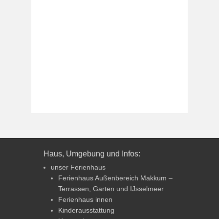
Haus, Umgebung und Infos:
unser Ferienhaus
Ferienhaus Außenbereich Makkum –
Terrassen, Garten und IJsselmeer
Ferienhaus innen
Kinderausstattung