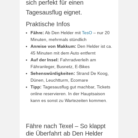
sich perfekt für einen
Tagesausflug eignet.
Praktische Infos
Fähre:
Ab Den Helder mit
TesO
– nur 20
Minuten, mehrmals stündlich
Anreise von Makkum:
Den Helder ist ca.
45 Minuten mit dem Auto entfernt
Auf der Insel:
Fahrradverleih am
Fähranleger, Busnetz, E-Bikes
Sehenswürdigkeiten:
Strand De Koog,
Dünen, Leuchtturm, Ecomare
Tipp:
Tagesausflug gut machbar, Tickets
online reservieren. In der Hauptsaison
kann es sonst zu Wartezeiten kommen.
Fähre nach Texel – So klappt
die Überfahrt ab Den Helder