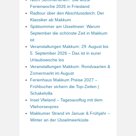
Ferienwoche 2026 in Friesland
Radtour über den Abschlussdeich: Der
Klassiker ab Makkum
Spätsommer am IJsselmeer: Warum
September die schönste Zeit in Makkum
ist
Veranstaltungen Makkum: 29. August bis
5. September 2026 – Das ist in eurer
Urlaubswoche los
Veranstaltungen Makkum: Rondvaarten &
Zomermarkt im August
Ferienhaus Makkum Preise 2027 –
Frühbucher sichern die Top-Zeiten |
Schakelvilla
Insel Vlieland – Tagesausflug mit dem
Vliehorsexpres
Makkumer Strand im Januar & Frühjahr –
Winter an der IJsselmeerküste