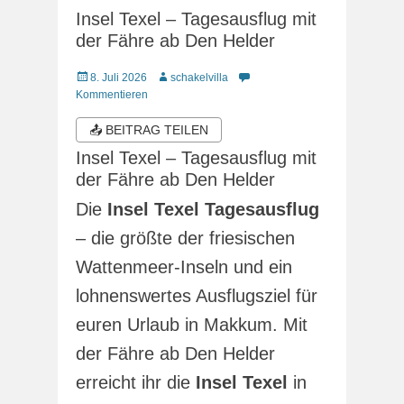
Insel Texel – Tagesausflug mit
der Fähre ab Den Helder
Veröffentlicht
Autor
8. Juli 2026
schakelvilla
am
Kommentieren
📤 BEITRAG TEILEN
Insel Texel – Tagesausflug mit
der Fähre ab Den Helder
Die
Insel Texel Tagesausflug
– die größte der friesischen
Wattenmeer-Inseln und ein
lohnenswertes Ausflugsziel für
euren Urlaub in Makkum. Mit
der Fähre ab Den Helder
erreicht ihr die
Insel Texel
in