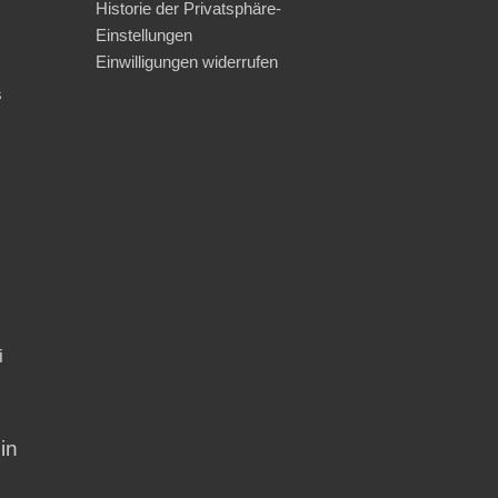
Historie der Privatsphäre-
Einstellungen
Einwilligungen widerrufen
s
i
in