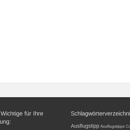
 Wichtige für Ihre
Schlagwörterverzeichn
ung:
Ausflugstipp
Ausflugstipps
Co