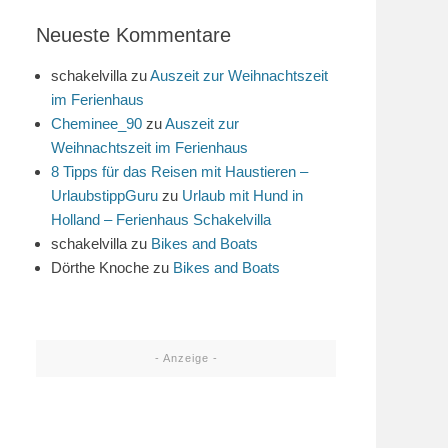
Neueste Kommentare
schakelvilla
zu
Auszeit zur Weihnachtszeit
im Ferienhaus
Cheminee_90
zu
Auszeit zur
Weihnachtszeit im Ferienhaus
8 Tipps für das Reisen mit Haustieren –
UrlaubstippGuru
zu
Urlaub mit Hund in
Holland – Ferienhaus Schakelvilla
schakelvilla
zu
Bikes and Boats
Dörthe Knoche
zu
Bikes and Boats
- Anzeige -