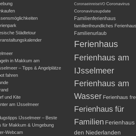
ebung
Coronavirus
CoronaeinreiseVO
nkaufen
Coronavirusupdate
sensmöglichkeiten
Familienferienhaus
rienpark
familienfreundliches Ferienhau
iesische Städtetour
Familienurlaub
ranstaltungskalender
Ferienhaus
elmeer
Ferienhaus am
geln in Makkum am
sselmeer – Tipps & Angelplätze
IJsselmeer
ot fahren
Ferienhaus am
unde
rand
Wasser
rf und Kite
Ferienhaus fre
nter am IJsselmeer
Ferienhaus für
lugstipps IJsselmeer – Beste
Familien
Ferienhaus 
s für Makkum & Umgebung
den Niederlanden
ter-Webcam