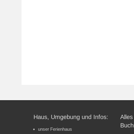
Haus, Umgebung und Infos:
Alles
Buch
unser Ferienhaus