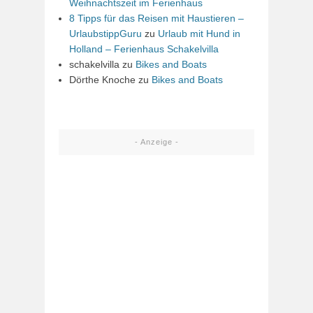
Weihnachtszeit im Ferienhaus
8 Tipps für das Reisen mit Haustieren –
UrlaubstippGuru
zu
Urlaub mit Hund in
Holland – Ferienhaus Schakelvilla
schakelvilla
zu
Bikes and Boats
Dörthe Knoche
zu
Bikes and Boats
- Anzeige -