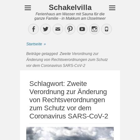
Schakelvilla
Ferienhaus am Wasser mit Sauna für die
ganze Familie - in Makkum am IJsselmeer
Facebook
Twitter
Email
Pinterest
YouTube
Instagram
Phone
Startseite
»
Beiträge getagged
Zweite Verordnung zur
Änderung von Rechtsverordnungen zum Schutz
vor dem Coronavirus SARS-CoV-2
Schlagwort:
Zweite
Verordnung zur Änderung
von Rechtsverordnungen
zum Schutz vor dem
Coronavirus SARS-CoV-2