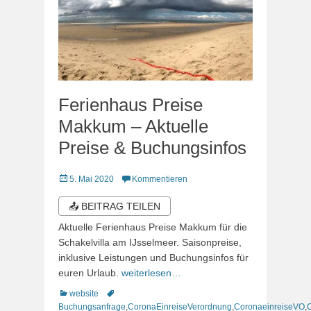
Ferienhaus Preise
Makkum – Aktuelle
Preise & Buchungsinfos
Veröffentlicht
5. Mai 2020
Kommentieren
am
📤 BEITRAG TEILEN
Aktuelle Ferienhaus Preise Makkum für die
Schakelvilla am IJsselmeer. Saisonpreise,
inklusive Leistungen und Buchungsinfos für
euren Urlaub.
weiterlesen…
Kategorien
Schlagworte
website
Buchungsanfrage
,
CoronaEinreiseVerordnung
,
CoronaeinreiseVO
,