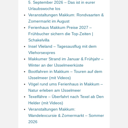
5. September 2026 – Das ist in eurer
Urlaubswoche los
Veranstaltungen Makkum: Rondvaarten &
Zomermarkt im August
Ferienhaus Makkum Preise 2027 –
Frühbucher sichern die Top-Zeiten |
Schakelvilla
Insel Vlieland – Tagesausflug mit dem
Vliehorsexpres
Makkumer Strand im Januar & Frühjahr –
Winter an der IJsselmeerküste
Bootfahren in Makkum – Touren auf dem
IJsselmeer (mit Videos)
Vögel rund ums Ferienhaus in Makkum –
Natur erleben am IJsselmeer
Texelfähre – Überfahrt nach Texel ab Den
Helder (mit Videos)
Veranstaltungen Makkum:
Wandelexcursie & Zomermarkt – Sommer
2026