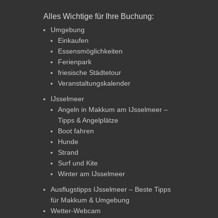
Alles Wichtige für Ihre Buchung:
Umgebung
Einkaufen
Essensmöglichkeiten
Ferienpark
friesische Städtetour
Veranstaltungskalender
IJsselmeer
Angeln in Makkum am IJsselmeer –
Tipps & Angelplätze
Boot fahren
Hunde
Strand
Surf und Kite
Winter am IJsselmeer
Ausflugstipps IJsselmeer – Beste Tipps
für Makkum & Umgebung
Wetter-Webcam