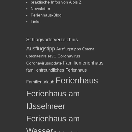
praktische Infos von A bis Z
Newsletter
Ferienhaus-Blog
Links
Schlagwörterverzeichnis
Ausflugstipp
Ausflugstipps
Corona
Coronavirus
CoronaeinreiseVO
Familienferienhaus
Coronavirusupdate
familienfreundliches Ferienhaus
Ferienhaus
Familienurlaub
Ferienhaus am
IJsselmeer
Ferienhaus am
Wasser