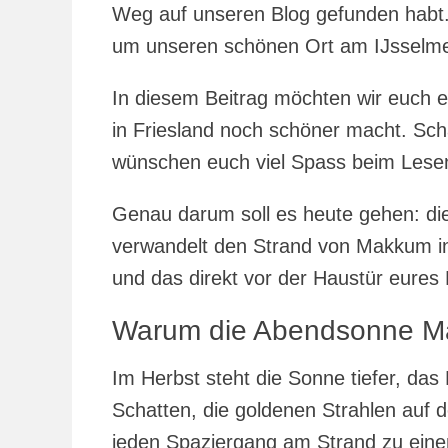
Weg auf unseren Blog gefunden habt. H
um unseren schönen Ort am IJsselme
In diesem Beitrag möchten wir euch e
in Friesland noch schöner macht. Scha
wünschen euch viel Spass beim Lese
Genau darum soll es heute gehen: d
verwandelt den Strand von Makkum i
und das direkt vor der Haustür eures
Warum die Abendsonne Ma
Im Herbst steht die Sonne tiefer, das
Schatten, die goldenen Strahlen auf
jeden Spaziergang am Strand zu ein