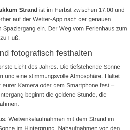
akkum Strand
ist im Herbst zwischen 17:00 und
orher auf der Wetter-App nach der genauen
en Spaziergang ein. Der Weg vom Ferienhaus zum
 zu Fuß.
 fotografisch festhalten
önste Licht des Jahres. Die tiefstehende Sonne
n und eine stimmungsvolle Atmosphäre. Haltet
 eurer Kamera oder dem Smartphone fest –
ntergang beginnt die goldene Stunde, die
fnahmen.
aus: Weitwinkelaufnahmen mit dem Strand im
Sonne im Hintergrund, Nahaufnahmen von den