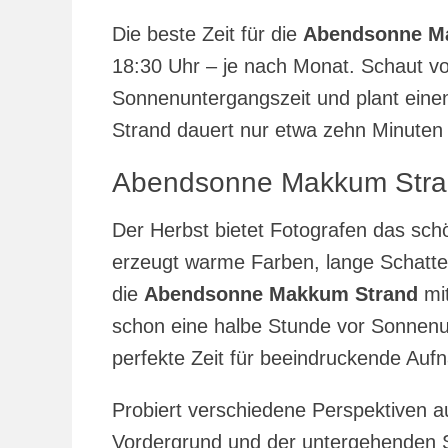
Die beste Zeit für die
Abendsonne M
18:30 Uhr – je nach Monat. Schaut v
Sonnenuntergangszeit und plant ein
Strand dauert nur etwa zehn Minuten
Abendsonne Makkum Strand
Der Herbst bietet Fotografen das sch
erzeugt warme Farben, lange Schatte
die
Abendsonne Makkum Strand
mit
schon eine halbe Stunde vor Sonnenu
perfekte Zeit für beeindruckende Au
Probiert verschiedene Perspektiven 
Vordergrund und der untergehenden 