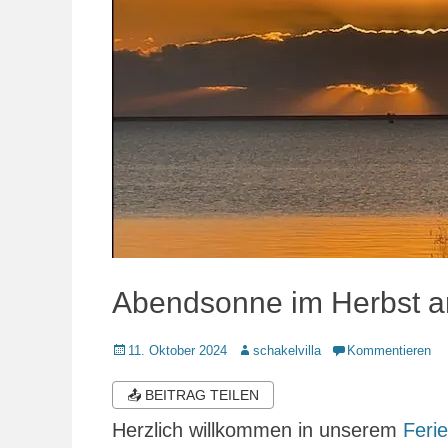
Abendsonne im Herbst 
Veröffentlicht
Autor
11. Oktober 2024
schakelvilla
Kommentieren
am
📤 BEITRAG TEILEN
Herzlich willkommen in unserem
Feri