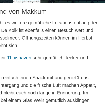
rand von Makkum
t es weitere gemütliche Locations entlang der
De Kolk ist ebenfalls einen Besuch wert und
IJsselmeer. Öffnungszeiten können im Herbst
ohnt sich.
rant
Thuishaven
sehr gemütlich, lecker und
h einfach einen Snack mit und genießt das
ergang und die frische Luft machen Appetit,
d
bleibt euch noch lange in Erinnerung. Im
 bei einem Glas Wein gemütlich ausklingen