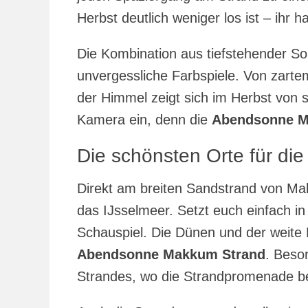
Herbst deutlich weniger los ist – ihr ha
Die Kombination aus tiefstehender So
unvergessliche Farbspiele. Von zarte
der Himmel zeigt sich im Herbst von 
Kamera ein, denn die
Abendsonne M
Die schönsten Orte für d
Direkt am breiten Sandstrand von Mak
das IJsselmeer. Setzt euch einfach i
Schauspiel. Die Dünen und der weite 
Abendsonne Makkum Strand
. Beso
Strandes, wo die Strandpromenade be