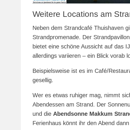
Weitere Locations am St
Neben dem Strandcafé Thuishaven gib
Strandpromenade. Der Strandpavillon 
bietet eine schöne Aussicht auf das 
allerdings variieren – ein Blick vorab l
Beispielsweise ist es im Café/Restau
gesellig.
Wer es etwas ruhiger mag, nimmt sic
Abendessen am Strand. Der Sonnenunt
und die
Abendsonne Makkum Stran
Ferienhaus könnt ihr den Abend dann