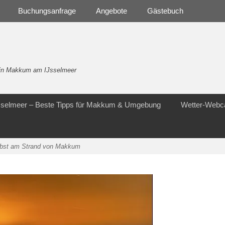
Buchungsanfrage
Angebote
Gästebuch
- in Makkum am IJsselmeer
Jsselmeer – Beste Tipps für Makkum & Umgebung
Wetter-Web
bst am Strand von Makkum