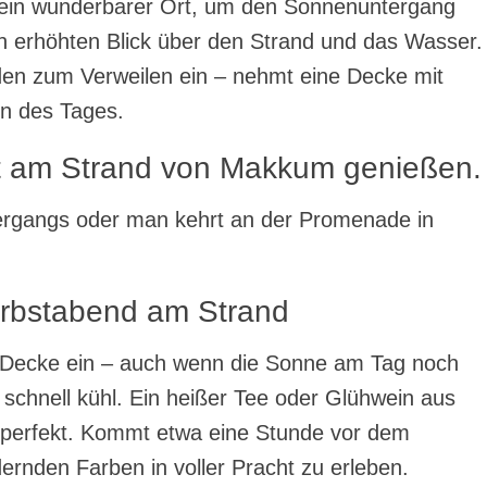
 ein wunderbarer Ort, um den Sonnenuntergang
en erhöhten Blick über den Strand und das Wasser.
en zum Verweilen ein – nehmt eine Decke mit
en des Tages.
t am Strand von Makkum genießen.
rgangs oder man kehrt an der Promenade in
erbstabend am Strand
 Decke ein – auch wenn die Sonne am Tag noch
chnell kühl. Ein heißer Tee oder Glühwein aus
perfekt. Kommt etwa eine Stunde vor dem
rnden Farben in voller Pracht zu erleben.