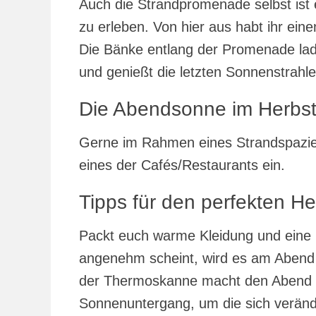
Auch die Strandpromenade selbst ist
zu erleben. Von hier aus habt ihr ein
Die Bänke entlang der Promenade lad
und genießt die letzten Sonnenstrahl
Die Abendsonne im Herbs
Gerne im Rahmen eines Strandspazie
eines der Cafés/Restaurants ein.
Tipps für den perfekten H
Packt euch warme Kleidung und eine
angenehm scheint, wird es am Abend s
der Thermoskanne macht den Abend 
Sonnenuntergang, um die sich verände