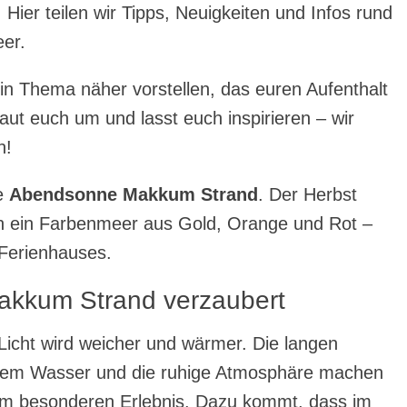
ier teilen wir Tipps, Neuigkeiten und Infos rund
er.
in Thema näher vorstellen, das euren Aufenthalt
ut euch um und lasst euch inspirieren – wir
n!
ie
Abendsonne Makkum Strand
. Der Herbst
n ein Farbenmeer aus Gold, Orange und Rot –
 Ferienhauses.
kkum Strand verzaubert
 Licht wird weicher und wärmer. Die langen
 dem Wasser und die ruhige Atmosphäre machen
em besonderen Erlebnis. Dazu kommt, dass im