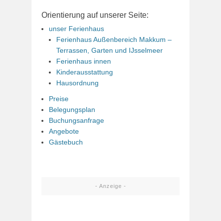
Orientierung auf unserer Seite:
unser Ferienhaus
Ferienhaus Außenbereich Makkum –
Terrassen, Garten und IJsselmeer
Ferienhaus innen
Kinderausstattung
Hausordnung
Preise
Belegungsplan
Buchungsanfrage
Angebote
Gästebuch
- Anzeige -