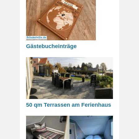
Gästebucheinträge
50 qm Terrassen am Ferienhaus