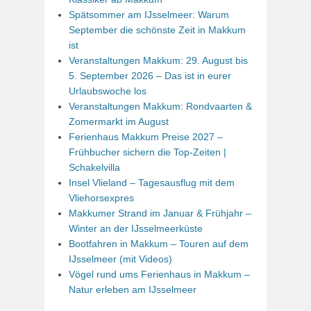
Spätsommer am IJsselmeer: Warum
September die schönste Zeit in Makkum
ist
Veranstaltungen Makkum: 29. August bis
5. September 2026 – Das ist in eurer
Urlaubswoche los
Veranstaltungen Makkum: Rondvaarten &
Zomermarkt im August
Ferienhaus Makkum Preise 2027 –
Frühbucher sichern die Top-Zeiten |
Schakelvilla
Insel Vlieland – Tagesausflug mit dem
Vliehorsexpres
Makkumer Strand im Januar & Frühjahr –
Winter an der IJsselmeerküste
Bootfahren in Makkum – Touren auf dem
IJsselmeer (mit Videos)
Vögel rund ums Ferienhaus in Makkum –
Natur erleben am IJsselmeer