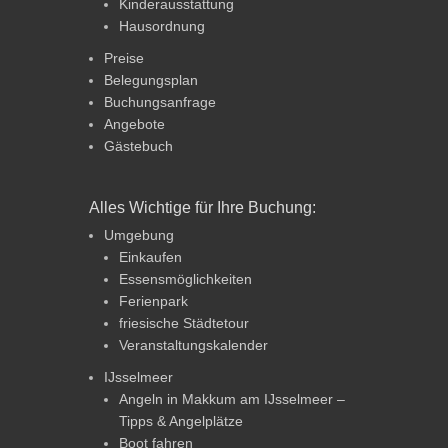
Kinderausstattung
Hausordnung
Preise
Belegungsplan
Buchungsanfrage
Angebote
Gästebuch
Alles Wichtige für Ihre Buchung:
Umgebung
Einkaufen
Essensmöglichkeiten
Ferienpark
friesische Städtetour
Veranstaltungskalender
IJsselmeer
Angeln in Makkum am IJsselmeer –
Tipps & Angelplätze
Boot fahren