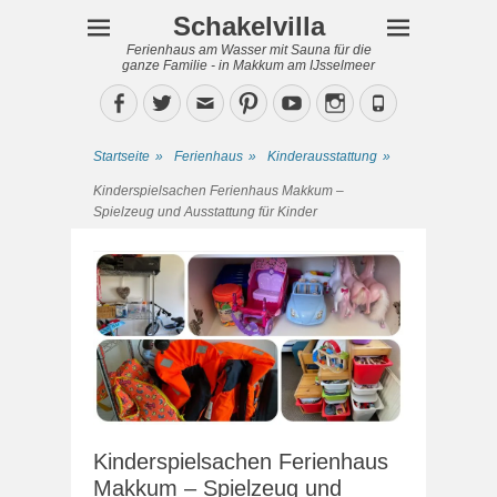
Schakelvilla
Ferienhaus am Wasser mit Sauna für die
ganze Familie - in Makkum am IJsselmeer
Facebook
Twitter
Email
Pinterest
YouTube
Instagram
Phone
Startseite
»
Ferienhaus
»
Kinderausstattung
»
Kinderspielsachen Ferienhaus Makkum –
Spielzeug und Ausstattung für Kinder
Kinderspielsachen Ferienhaus
Makkum – Spielzeug und