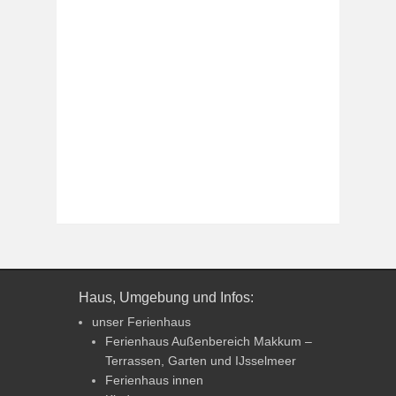
Haus, Umgebung und Infos:
unser Ferienhaus
Ferienhaus Außenbereich Makkum –
Terrassen, Garten und IJsselmeer
Ferienhaus innen