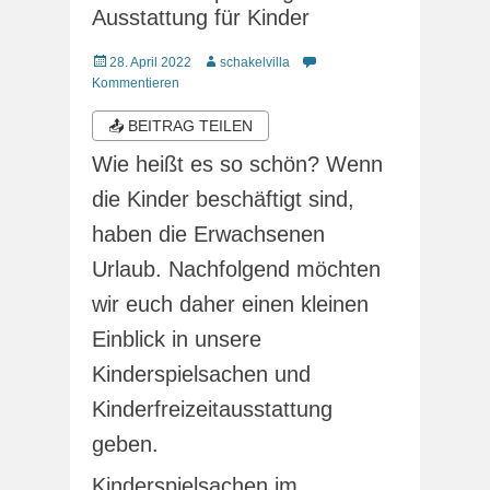
Ausstattung für Kinder
Veröffentlicht
Autor
28. April 2022
schakelvilla
am
Kommentieren
📤 BEITRAG TEILEN
Wie heißt es so schön? Wenn
die Kinder beschäftigt sind,
haben die Erwachsenen
Urlaub. Nachfolgend möchten
wir euch daher einen kleinen
Einblick in unsere
Kinderspielsachen und
Kinderfreizeitausstattung
geben.
Kinderspielsachen im