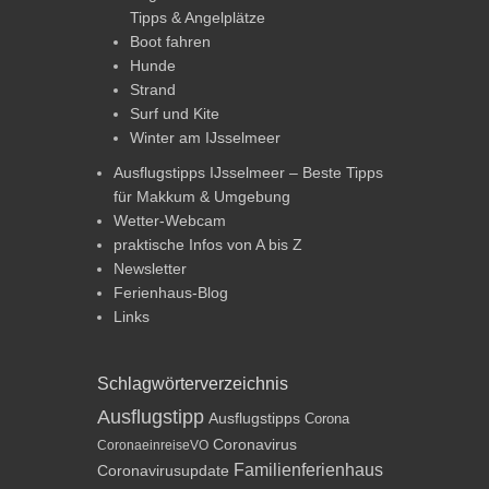
Tipps & Angelplätze
Boot fahren
Hunde
Strand
Surf und Kite
Winter am IJsselmeer
Ausflugstipps IJsselmeer – Beste Tipps
für Makkum & Umgebung
Wetter-Webcam
praktische Infos von A bis Z
Newsletter
Ferienhaus-Blog
Links
Schlagwörterverzeichnis
Ausflugstipp
Ausflugstipps
Corona
Coronavirus
CoronaeinreiseVO
Familienferienhaus
Coronavirusupdate