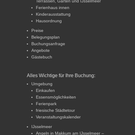
Terrassen, Garten und IJsselmeer
Ferienhaus innen
Kinderausstattung
Hausordnung
Preise
Belegungsplan
Buchungsanfrage
Angebote
Gästebuch
Alles Wichtige für Ihre Buchung:
Umgebung
Einkaufen
Essensmöglichkeiten
Ferienpark
friesische Städtetour
Veranstaltungskalender
IJsselmeer
Angeln in Makkum am IJsselmeer –