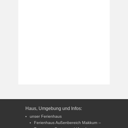
Haus, Umgebung und Infos:
unser Ferienhaus
Ferienhaus Außenbereich Makkum –