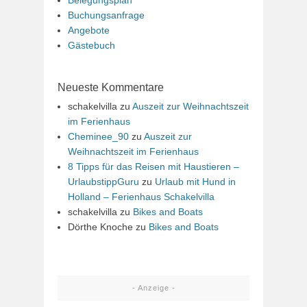
Belegungsplan
Buchungsanfrage
Angebote
Gästebuch
Neueste Kommentare
schakelvilla
zu
Auszeit zur Weihnachtszeit
im Ferienhaus
Cheminee_90
zu
Auszeit zur
Weihnachtszeit im Ferienhaus
8 Tipps für das Reisen mit Haustieren –
UrlaubstippGuru
zu
Urlaub mit Hund in
Holland – Ferienhaus Schakelvilla
schakelvilla
zu
Bikes and Boats
Dörthe Knoche
zu
Bikes and Boats
- Anzeige -