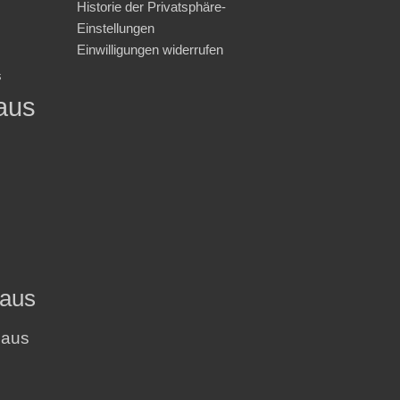
Historie der Privatsphäre-
Einstellungen
Einwilligungen widerrufen
s
aus
haus
haus