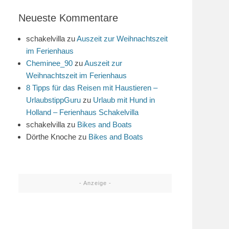
Neueste Kommentare
schakelvilla
zu
Auszeit zur Weihnachtszeit
im Ferienhaus
Cheminee_90
zu
Auszeit zur
Weihnachtszeit im Ferienhaus
8 Tipps für das Reisen mit Haustieren –
UrlaubstippGuru
zu
Urlaub mit Hund in
Holland – Ferienhaus Schakelvilla
schakelvilla
zu
Bikes and Boats
Dörthe Knoche
zu
Bikes and Boats
- Anzeige -