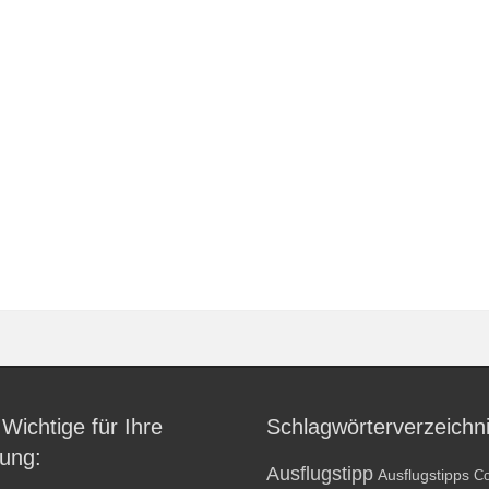
 Wichtige für Ihre
Schlagwörterverzeichn
ung:
Ausflugstipp
Ausflugstipps
Co