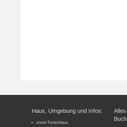
Haus, Umgebung und Infos:
Alles
Buch
unser Ferienhaus