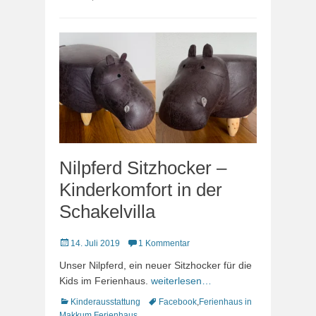
Nilpferd Sitzhocker –
Kinderkomfort in der
Schakelvilla
Veröffentlicht
14. Juli 2019
1 Kommentar
am
Unser Nilpferd, ein neuer Sitzhocker für die
Kids im Ferienhaus.
weiterlesen…
Kategorien
Schlagworte
Kinderausstattung
Facebook
,
Ferienhaus in
Makkum
,
Ferienhaus