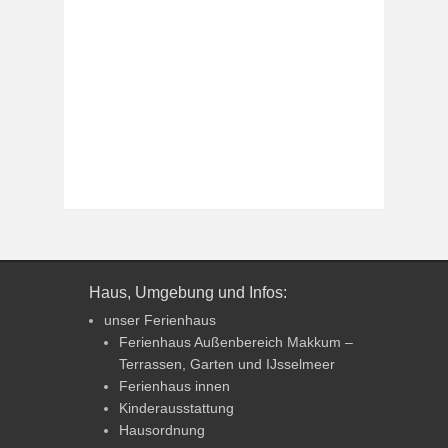
Haus, Umgebung und Infos:
unser Ferienhaus
Ferienhaus Außenbereich Makkum –
Terrassen, Garten und IJsselmeer
Ferienhaus innen
Kinderausstattung
Hausordnung