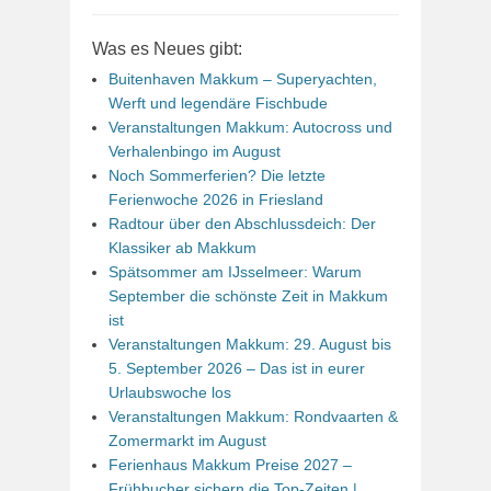
Was es Neues gibt:
Buitenhaven Makkum – Superyachten,
Werft und legendäre Fischbude
Veranstaltungen Makkum: Autocross und
Verhalenbingo im August
Noch Sommerferien? Die letzte
Ferienwoche 2026 in Friesland
Radtour über den Abschlussdeich: Der
Klassiker ab Makkum
Spätsommer am IJsselmeer: Warum
September die schönste Zeit in Makkum
ist
Veranstaltungen Makkum: 29. August bis
5. September 2026 – Das ist in eurer
Urlaubswoche los
Veranstaltungen Makkum: Rondvaarten &
Zomermarkt im August
Ferienhaus Makkum Preise 2027 –
Frühbucher sichern die Top-Zeiten |