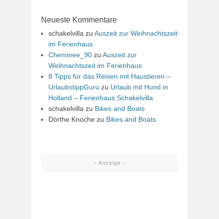
Neueste Kommentare
schakelvilla
zu
Auszeit zur Weihnachtszeit
im Ferienhaus
Cheminee_90
zu
Auszeit zur
Weihnachtszeit im Ferienhaus
8 Tipps für das Reisen mit Haustieren –
UrlaubstippGuru
zu
Urlaub mit Hund in
Holland – Ferienhaus Schakelvilla
schakelvilla
zu
Bikes and Boats
Dörthe Knoche
zu
Bikes and Boats
- Anzeige -