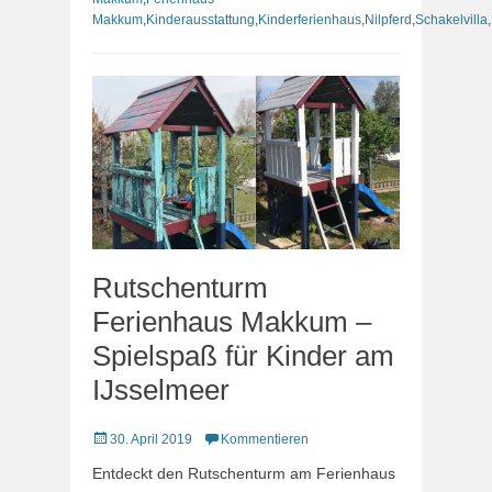
Makkum
,
Kinderausstattung
,
Kinderferienhaus
,
Nilpferd
,
Schakelvilla
,
Rutschenturm
Ferienhaus Makkum –
Spielspaß für Kinder am
IJsselmeer
Veröffentlicht
30. April 2019
Kommentieren
am
Entdeckt den Rutschenturm am Ferienhaus