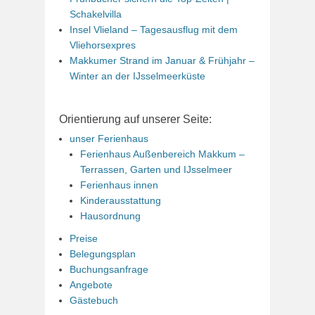
Schakelvilla
Insel Vlieland – Tagesausflug mit dem
Vliehorsexpres
Makkumer Strand im Januar & Frühjahr –
Winter an der IJsselmeerküste
Orientierung auf unserer Seite:
unser Ferienhaus
Ferienhaus Außenbereich Makkum –
Terrassen, Garten und IJsselmeer
Ferienhaus innen
Kinderausstattung
Hausordnung
Preise
Belegungsplan
Buchungsanfrage
Angebote
Gästebuch