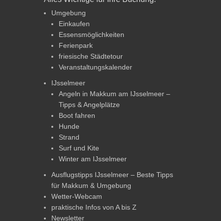
Umgebung
Einkaufen
Essensmöglichkeiten
Ferienpark
friesische Städtetour
Veranstaltungskalender
IJsselmeer
Angeln in Makkum am IJsselmeer –
Tipps & Angelplätze
Boot fahren
Hunde
Strand
Surf und Kite
Winter am IJsselmeer
Ausflugstipps IJsselmeer – Beste Tipps
für Makkum & Umgebung
Wetter-Webcam
praktische Infos von A bis Z
Newsletter