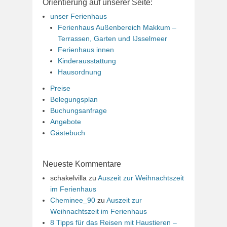
Orientierung auf unserer Seite:
unser Ferienhaus
Ferienhaus Außenbereich Makkum –
Terrassen, Garten und IJsselmeer
Ferienhaus innen
Kinderausstattung
Hausordnung
Preise
Belegungsplan
Buchungsanfrage
Angebote
Gästebuch
Neueste Kommentare
schakelvilla
zu
Auszeit zur Weihnachtszeit
im Ferienhaus
Cheminee_90
zu
Auszeit zur
Weihnachtszeit im Ferienhaus
8 Tipps für das Reisen mit Haustieren –