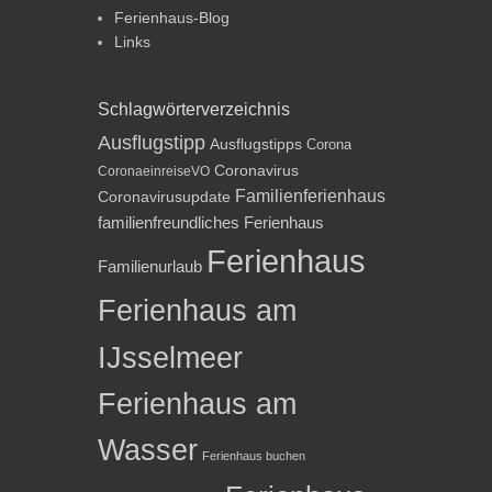
Ferienhaus-Blog
Links
Schlagwörterverzeichnis
Ausflugstipp
Ausflugstipps
Corona
Coronavirus
CoronaeinreiseVO
Familienferienhaus
Coronavirusupdate
familienfreundliches Ferienhaus
Ferienhaus
Familienurlaub
Ferienhaus am
IJsselmeer
Ferienhaus am
Wasser
Ferienhaus buchen