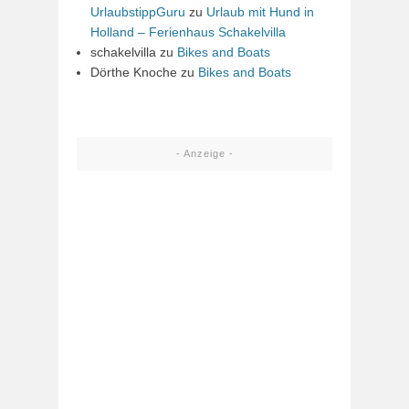
UrlaubstippGuru
zu
Urlaub mit Hund in
Holland – Ferienhaus Schakelvilla
schakelvilla
zu
Bikes and Boats
Dörthe Knoche
zu
Bikes and Boats
- Anzeige -