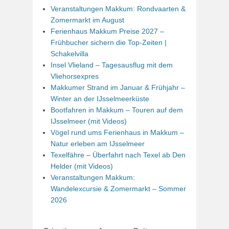
Veranstaltungen Makkum: Rondvaarten &
Zomermarkt im August
Ferienhaus Makkum Preise 2027 –
Frühbucher sichern die Top-Zeiten |
Schakelvilla
Insel Vlieland – Tagesausflug mit dem
Vliehorsexpres
Makkumer Strand im Januar & Frühjahr –
Winter an der IJsselmeerküste
Bootfahren in Makkum – Touren auf dem
IJsselmeer (mit Videos)
Vögel rund ums Ferienhaus in Makkum –
Natur erleben am IJsselmeer
Texelfähre – Überfahrt nach Texel ab Den
Helder (mit Videos)
Veranstaltungen Makkum:
Wandelexcursie & Zomermarkt – Sommer
2026