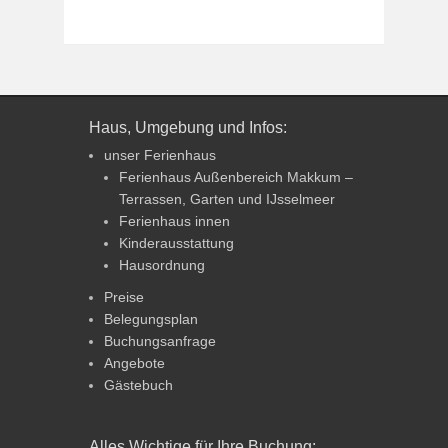
Haus, Umgebung und Infos:
unser Ferienhaus
Ferienhaus Außenbereich Makkum –
Terrassen, Garten und IJsselmeer
Ferienhaus innen
Kinderausstattung
Hausordnung
Preise
Belegungsplan
Buchungsanfrage
Angebote
Gästebuch
Alles Wichtige für Ihre Buchung: