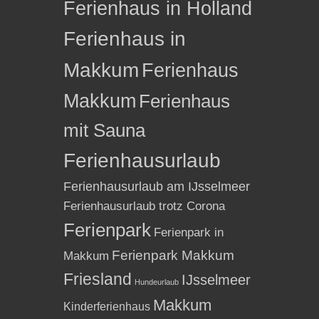
Ferienhaus in Holland
Ferienhaus in
Makkum
Ferienhaus
Makkum
Ferienhaus
mit Sauna
Ferienhausurlaub
Ferienhausurlaub am IJsselmeer
Ferienhausurlaub trotz Corona
Ferienpark
Ferienpark in
Ferienpark Makkum
Makkum
Friesland
IJsselmeer
Hundeurlaub
Makkum
Kinderferienhaus