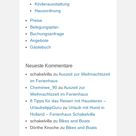
Kinderausstattung
Hausordnung
Preise
Belegungsplan
Buchungsanfrage
Angebote
Gästebuch
Neueste Kommentare
schakelvilla
zu
Auszeit zur Weihnachtszeit
im Ferienhaus
Cheminee_90
zu
Auszeit zur
Weihnachtszeit im Ferienhaus
8 Tipps für das Reisen mit Haustieren –
UrlaubstippGuru
zu
Urlaub mit Hund in
Holland – Ferienhaus Schakelvilla
schakelvilla
zu
Bikes and Boats
Dörthe Knoche
zu
Bikes and Boats