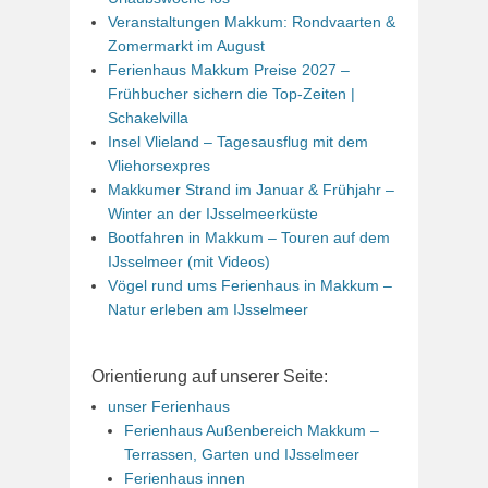
Veranstaltungen Makkum: Rondvaarten &
Zomermarkt im August
Ferienhaus Makkum Preise 2027 –
Frühbucher sichern die Top-Zeiten |
Schakelvilla
Insel Vlieland – Tagesausflug mit dem
Vliehorsexpres
Makkumer Strand im Januar & Frühjahr –
Winter an der IJsselmeerküste
Bootfahren in Makkum – Touren auf dem
IJsselmeer (mit Videos)
Vögel rund ums Ferienhaus in Makkum –
Natur erleben am IJsselmeer
Orientierung auf unserer Seite:
unser Ferienhaus
Ferienhaus Außenbereich Makkum –
Terrassen, Garten und IJsselmeer
Ferienhaus innen