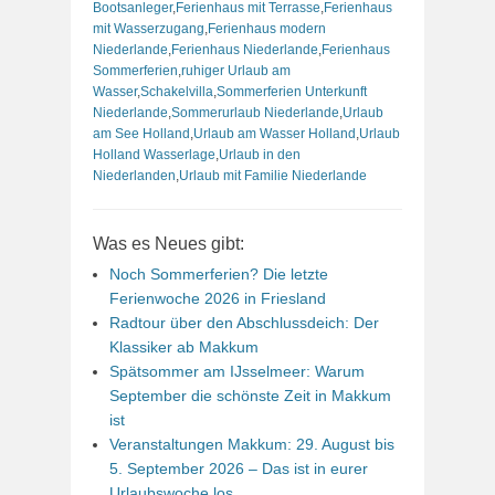
Bootsanleger
,
Ferienhaus mit Terrasse
,
Ferienhaus
mit Wasserzugang
,
Ferienhaus modern
Niederlande
,
Ferienhaus Niederlande
,
Ferienhaus
Sommerferien
,
ruhiger Urlaub am
Wasser
,
Schakelvilla
,
Sommerferien Unterkunft
Niederlande
,
Sommerurlaub Niederlande
,
Urlaub
am See Holland
,
Urlaub am Wasser Holland
,
Urlaub
Holland Wasserlage
,
Urlaub in den
Niederlanden
,
Urlaub mit Familie Niederlande
Was es Neues gibt:
Noch Sommerferien? Die letzte
Ferienwoche 2026 in Friesland
Radtour über den Abschlussdeich: Der
Klassiker ab Makkum
Spätsommer am IJsselmeer: Warum
September die schönste Zeit in Makkum
ist
Veranstaltungen Makkum: 29. August bis
5. September 2026 – Das ist in eurer
Urlaubswoche los