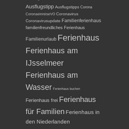
Ausflugstipp
Ausflugstipps
Corona
Coronavirus
CoronaeinreiseVO
Familienferienhaus
Coronavirusupdate
familienfreundliches Ferienhaus
Ferienhaus
Familienurlaub
Ferienhaus am
IJsselmeer
Ferienhaus am
Wasser
Ferienhaus buchen
Ferienhaus
Ferienhaus frei
für Familien
Ferienhaus in
den Niederlanden