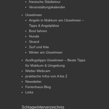
friesische Städtetour
Veranstaltungskalender
IJsselmeer
Angeln in Makkum am IJsselmeer –
Tipps & Angelplätze
Boot fahren
Hunde
Strand
Surf und Kite
Winter am IJsselmeer
Ausflugstipps IJsselmeer – Beste Tipps
für Makkum & Umgebung
Wetter-Webcam
praktische Infos von A bis Z
Newsletter
Ferienhaus-Blog
Links
Schlagwörterverzeichnis