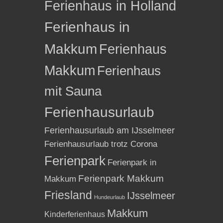
Ferienhaus in Holland
Ferienhaus in
Makkum
Ferienhaus
Makkum
Ferienhaus
mit Sauna
Ferienhausurlaub
Ferienhausurlaub am IJsselmeer
Ferienhausurlaub trotz Corona
Ferienpark
Ferienpark in
Ferienpark Makkum
Makkum
Friesland
IJsselmeer
Hundeurlaub
Makkum
Kinderferienhaus