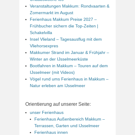
Veranstaltungen Makkum: Rondvaarten &
Zomermarkt im August
Ferienhaus Makkum Preise 2027 –
Frühbucher sichern die Top-Zeiten |
Schakelvilla
Insel Vlieland – Tagesausflug mit dem
Vliehorsexpres
Makkumer Strand im Januar & Frühjahr –
Winter an der IJsselmeerküste
Bootfahren in Makkum – Touren auf dem
IJsselmeer (mit Videos)
Vögel rund ums Ferienhaus in Makkum –
Natur erleben am IJsselmeer
Orientierung auf unserer Seite:
unser Ferienhaus
Ferienhaus Außenbereich Makkum –
Terrassen, Garten und IJsselmeer
Ferienhaus innen