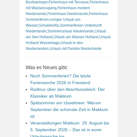
Bootsanleger
,
Ferienhaus mit Terrasse
,
Ferienhaus
mit Wasserzugang
,
Ferienhaus modern
Niederlande
,
Ferienhaus Niederlande
,
Ferienhaus
Sommerferien
,
ruhiger Urlaub am
Wasser
,
Schakelvilla
,
Sommerferien Unterkunft
Niederlande
,
Sommerurlaub Niederlande
,
Urlaub
am See Holland
,
Urlaub am Wasser Holland
,
Urlaub
Holland Wasserlage
,
Urlaub in den
Niederlanden
,
Urlaub mit Familie Niederlande
Was es Neues gibt:
Noch Sommerferien? Die letzte
Ferienwoche 2026 in Friesland
Radtour über den Abschlussdeich: Der
Klassiker ab Makkum
Spätsommer am IJsselmeer: Warum
September die schönste Zeit in Makkum
ist
Veranstaltungen Makkum: 29. August bis
5. September 2026 – Das ist in eurer
Urlaubswoche los