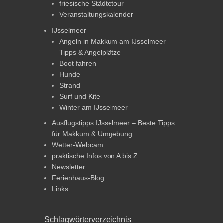
friesische Städtetour
Veranstaltungskalender
IJsselmeer
Angeln in Makkum am IJsselmeer –
Tipps & Angelplätze
Boot fahren
Hunde
Strand
Surf und Kite
Winter am IJsselmeer
Ausflugstipps IJsselmeer – Beste Tipps
für Makkum & Umgebung
Wetter-Webcam
praktische Infos von A bis Z
Newsletter
Ferienhaus-Blog
Links
Schlagwörterverzeichnis