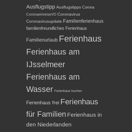
Ausflugstipp
Ausflugstipps
Corona
Coronavirus
CoronaeinreiseVO
Familienferienhaus
Coronavirusupdate
familienfreundliches Ferienhaus
Ferienhaus
Familienurlaub
Ferienhaus am
IJsselmeer
Ferienhaus am
Wasser
Ferienhaus buchen
Ferienhaus
Ferienhaus frei
für Familien
Ferienhaus in
den Niederlanden