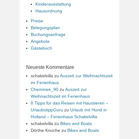
Kinderausstattung
Hausordnung
Preise
Belegungsplan
Buchungsanfrage
Angebote
Gästebuch
Neueste Kommentare
schakelvilla
zu
Auszeit zur Weihnachtszeit
im Ferienhaus
Cheminee_90
zu
Auszeit zur
Weihnachtszeit im Ferienhaus
8 Tipps für das Reisen mit Haustieren –
UrlaubstippGuru
zu
Urlaub mit Hund in
Holland – Ferienhaus Schakelvilla
schakelvilla
zu
Bikes and Boats
Dörthe Knoche
zu
Bikes and Boats