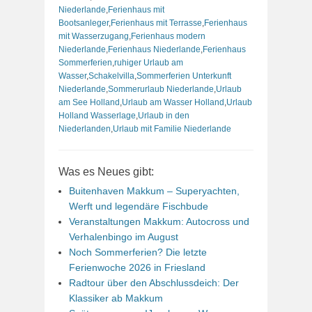
Niederlande
,
Ferienhaus mit
Bootsanleger
,
Ferienhaus mit Terrasse
,
Ferienhaus
mit Wasserzugang
,
Ferienhaus modern
Niederlande
,
Ferienhaus Niederlande
,
Ferienhaus
Sommerferien
,
ruhiger Urlaub am
Wasser
,
Schakelvilla
,
Sommerferien Unterkunft
Niederlande
,
Sommerurlaub Niederlande
,
Urlaub
am See Holland
,
Urlaub am Wasser Holland
,
Urlaub
Holland Wasserlage
,
Urlaub in den
Niederlanden
,
Urlaub mit Familie Niederlande
Was es Neues gibt:
Buitenhaven Makkum – Superyachten,
Werft und legendäre Fischbude
Veranstaltungen Makkum: Autocross und
Verhalenbingo im August
Noch Sommerferien? Die letzte
Ferienwoche 2026 in Friesland
Radtour über den Abschlussdeich: Der
Klassiker ab Makkum