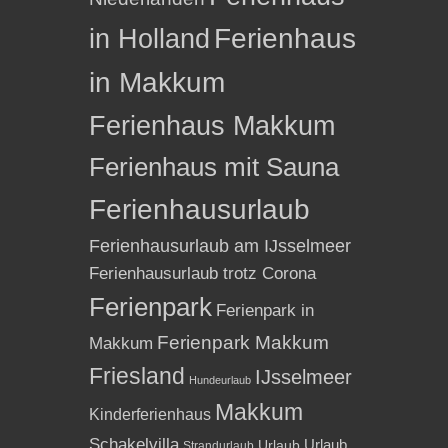
in Holland
Ferienhaus
in Makkum
Ferienhaus Makkum
Ferienhaus mit Sauna
Ferienhausurlaub
Ferienhausurlaub am IJsselmeer
Ferienhausurlaub trotz Corona
Ferienpark
Ferienpark in
Ferienpark Makkum
Makkum
Friesland
IJsselmeer
Hundeurlaub
Makkum
Kinderferienhaus
Schakelvilla
Urlaub
Urlaub
Strandurlaub