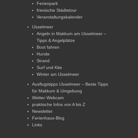
Ferienpark
friesische Städtetour
Veranstaltungskalender
IJsselmeer
Angeln in Makkum am IJsselmeer –
Tipps & Angelplätze
Boot fahren
Hunde
Strand
Surf und Kite
Winter am IJsselmeer
Ausflugstipps IJsselmeer – Beste Tipps
für Makkum & Umgebung
Wetter-Webcam
praktische Infos von A bis Z
Newsletter
Ferienhaus-Blog
Links