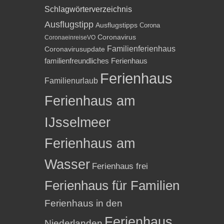
Schlagwörterverzeichnis
Ausflugstipp
Ausflugstipps
Corona
Coronavirus
CoronaeinreiseVO
Familienferienhaus
Coronavirusupdate
familienfreundliches Ferienhaus
Ferienhaus
Familienurlaub
Ferienhaus am
IJsselmeer
Ferienhaus am
Wasser
Ferienhaus frei
Ferienhaus für Familien
Ferienhaus in den
Ferienhaus
Niederlanden