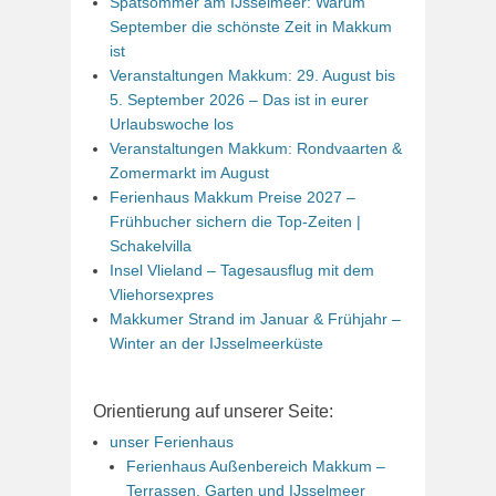
Spätsommer am IJsselmeer: Warum
September die schönste Zeit in Makkum
ist
Veranstaltungen Makkum: 29. August bis
5. September 2026 – Das ist in eurer
Urlaubswoche los
Veranstaltungen Makkum: Rondvaarten &
Zomermarkt im August
Ferienhaus Makkum Preise 2027 –
Frühbucher sichern die Top-Zeiten |
Schakelvilla
Insel Vlieland – Tagesausflug mit dem
Vliehorsexpres
Makkumer Strand im Januar & Frühjahr –
Winter an der IJsselmeerküste
Orientierung auf unserer Seite:
unser Ferienhaus
Ferienhaus Außenbereich Makkum –
Terrassen, Garten und IJsselmeer