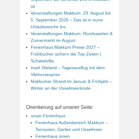
ist
Veranstaltungen Makkum: 29. August bis
5. September 2026 – Das ist in eurer
Urlaubswoche los
Veranstaltungen Makkum: Rondvaarten &
Zomermarkt im August
Ferienhaus Makkum Preise 2027 –
Frühbucher sichern die Top-Zeiten |
Schakelvilla
Insel Vlieland – Tagesausflug mit dem
Vliehorsexpres
Makkumer Strand im Januar & Frühjahr –
Winter an der IJsselmeerküste
Orientierung auf unserer Seite:
unser Ferienhaus
Ferienhaus Außenbereich Makkum –
Terrassen, Garten und IJsselmeer
Ferienhaus innen