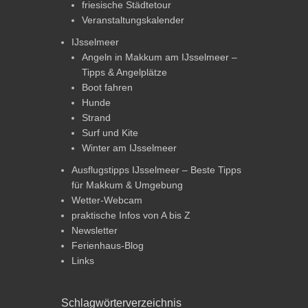
friesische Städtetour
Veranstaltungskalender
IJsselmeer
Angeln in Makkum am IJsselmeer –
Tipps & Angelplätze
Boot fahren
Hunde
Strand
Surf und Kite
Winter am IJsselmeer
Ausflugstipps IJsselmeer – Beste Tipps
für Makkum & Umgebung
Wetter-Webcam
praktische Infos von A bis Z
Newsletter
Ferienhaus-Blog
Links
Schlagwörterverzeichnis