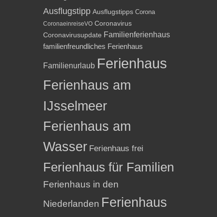
Ausflugstipp
Ausflugstipps
Corona
Coronavirus
CoronaeinreiseVO
Familienferienhaus
Coronavirusupdate
familienfreundliches Ferienhaus
Ferienhaus
Familienurlaub
Ferienhaus am
IJsselmeer
Ferienhaus am
Wasser
Ferienhaus frei
Ferienhaus für Familien
Ferienhaus in den
Ferienhaus
Niederlanden