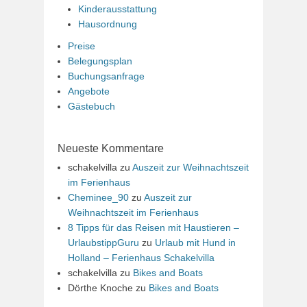
Kinderausstattung
Hausordnung
Preise
Belegungsplan
Buchungsanfrage
Angebote
Gästebuch
Neueste Kommentare
schakelvilla
zu
Auszeit zur Weihnachtszeit
im Ferienhaus
Cheminee_90
zu
Auszeit zur
Weihnachtszeit im Ferienhaus
8 Tipps für das Reisen mit Haustieren –
UrlaubstippGuru
zu
Urlaub mit Hund in
Holland – Ferienhaus Schakelvilla
schakelvilla
zu
Bikes and Boats
Dörthe Knoche
zu
Bikes and Boats