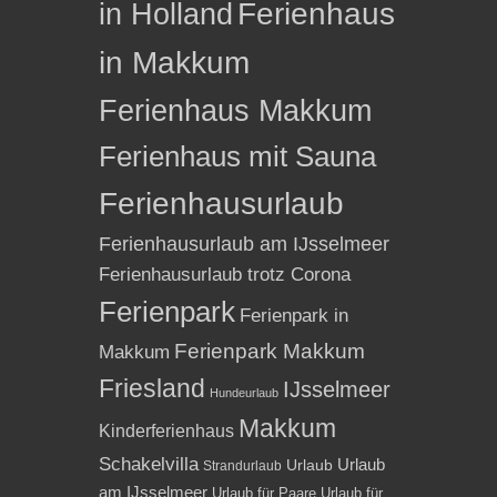
in Holland
Ferienhaus
in Makkum
Ferienhaus Makkum
Ferienhaus mit Sauna
Ferienhausurlaub
Ferienhausurlaub am IJsselmeer
Ferienhausurlaub trotz Corona
Ferienpark
Ferienpark in
Ferienpark Makkum
Makkum
Friesland
IJsselmeer
Hundeurlaub
Makkum
Kinderferienhaus
Schakelvilla
Urlaub
Urlaub
Strandurlaub
am IJsselmeer
Urlaub für Paare
Urlaub für