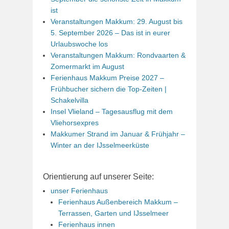
ist
Veranstaltungen Makkum: 29. August bis
5. September 2026 – Das ist in eurer
Urlaubswoche los
Veranstaltungen Makkum: Rondvaarten &
Zomermarkt im August
Ferienhaus Makkum Preise 2027 –
Frühbucher sichern die Top-Zeiten |
Schakelvilla
Insel Vlieland – Tagesausflug mit dem
Vliehorsexpres
Makkumer Strand im Januar & Frühjahr –
Winter an der IJsselmeerküste
Orientierung auf unserer Seite:
unser Ferienhaus
Ferienhaus Außenbereich Makkum –
Terrassen, Garten und IJsselmeer
Ferienhaus innen