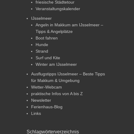
friesische Städtetour
Veranstaltungskalender
IJsselmeer
Angeln in Makkum am IJsselmeer –
Tipps & Angelplätze
Boot fahren
Hunde
Strand
Surf und Kite
Winter am IJsselmeer
Ausflugstipps IJsselmeer – Beste Tipps
für Makkum & Umgebung
Wetter-Webcam
praktische Infos von A bis Z
Newsletter
Ferienhaus-Blog
Links
Schlagwörterverzeichnis