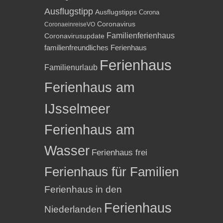
Ausflugstipp
Ausflugstipps
Corona
Coronavirus
CoronaeinreiseVO
Familienferienhaus
Coronavirusupdate
familienfreundliches Ferienhaus
Ferienhaus
Familienurlaub
Ferienhaus am
IJsselmeer
Ferienhaus am
Wasser
Ferienhaus frei
Ferienhaus für Familien
Ferienhaus in den
Ferienhaus
Niederlanden