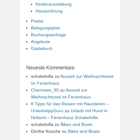
Kinderausstattung
Hausordnung
Preise
Belegungsplan
Buchungsanfrage
Angebote
Gästebuch
Neueste Kommentare
schakelvilla
zu
Auszeit zur Weihnachtszeit
im Ferienhaus
Cheminee_90
zu
Auszeit zur
Weihnachtszeit im Ferienhaus
8 Tipps für das Reisen mit Haustieren –
UrlaubstippGuru
zu
Urlaub mit Hund in
Holland – Ferienhaus Schakelvilla
schakelvilla
zu
Bikes and Boats
Dörthe Knoche
zu
Bikes and Boats