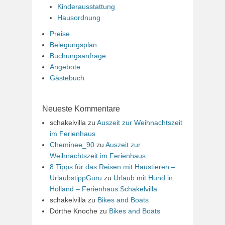
Kinderausstattung
Hausordnung
Preise
Belegungsplan
Buchungsanfrage
Angebote
Gästebuch
Neueste Kommentare
schakelvilla
zu
Auszeit zur Weihnachtszeit
im Ferienhaus
Cheminee_90
zu
Auszeit zur
Weihnachtszeit im Ferienhaus
8 Tipps für das Reisen mit Haustieren –
UrlaubstippGuru
zu
Urlaub mit Hund in
Holland – Ferienhaus Schakelvilla
schakelvilla
zu
Bikes and Boats
Dörthe Knoche
zu
Bikes and Boats