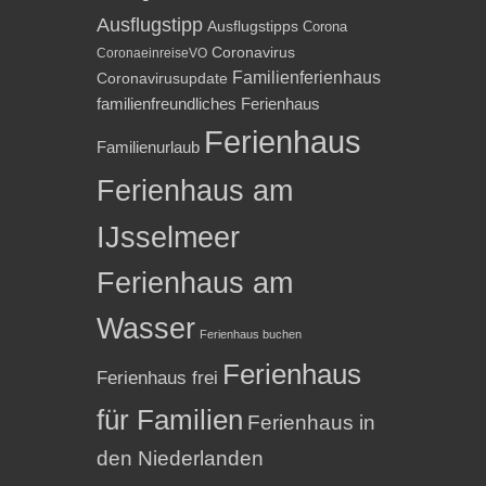
Ausflugstipp
Ausflugstipps
Corona
Coronavirus
CoronaeinreiseVO
Familienferienhaus
Coronavirusupdate
familienfreundliches Ferienhaus
Ferienhaus
Familienurlaub
Ferienhaus am
IJsselmeer
Ferienhaus am
Wasser
Ferienhaus buchen
Ferienhaus
Ferienhaus frei
für Familien
Ferienhaus in
den Niederlanden