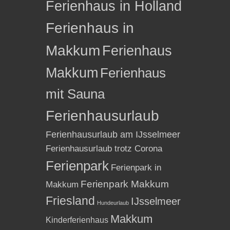
Ferienhaus in Holland
Ferienhaus in
Makkum
Ferienhaus
Makkum
Ferienhaus
mit Sauna
Ferienhausurlaub
Ferienhausurlaub am IJsselmeer
Ferienhausurlaub trotz Corona
Ferienpark
Ferienpark in
Ferienpark Makkum
Makkum
Friesland
IJsselmeer
Hundeurlaub
Makkum
Kinderferienhaus