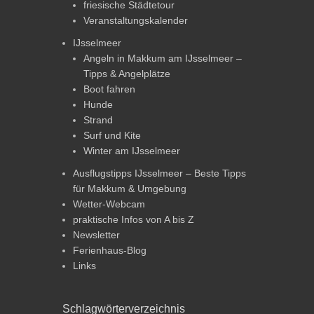
friesische Städtetour
Veranstaltungskalender
IJsselmeer
Angeln in Makkum am IJsselmeer –
Tipps & Angelplätze
Boot fahren
Hunde
Strand
Surf und Kite
Winter am IJsselmeer
Ausflugstipps IJsselmeer – Beste Tipps
für Makkum & Umgebung
Wetter-Webcam
praktische Infos von A bis Z
Newsletter
Ferienhaus-Blog
Links
Schlagwörterverzeichnis