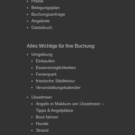
Preise
Belegungsplan
Buchungsanfrage
Angebote
Gästebuch
Alles Wichtige für Ihre Buchung:
Umgebung
Einkaufen
Essensmöglichkeiten
Ferienpark
friesische Städtetour
Veranstaltungskalender
IJsselmeer
Angeln in Makkum am IJsselmeer –
Tipps & Angelplätze
Boot fahren
Hunde
Strand