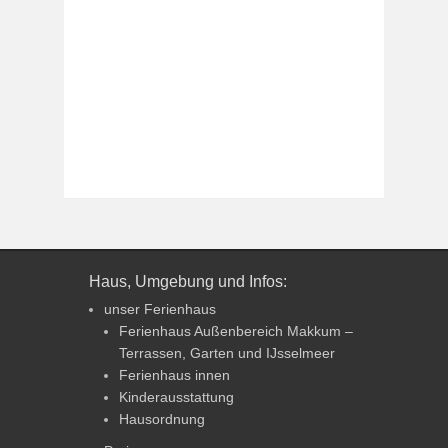
Haus, Umgebung und Infos:
unser Ferienhaus
Ferienhaus Außenbereich Makkum –
Terrassen, Garten und IJsselmeer
Ferienhaus innen
Kinderausstattung
Hausordnung