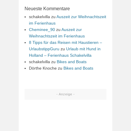
Neueste Kommentare
schakelvilla
zu
Auszeit zur Weihnachtszeit
im Ferienhaus
Cheminee_90
zu
Auszeit zur
Weihnachtszeit im Ferienhaus
8 Tipps für das Reisen mit Haustieren –
UrlaubstippGuru
zu
Urlaub mit Hund in
Holland – Ferienhaus Schakelvilla
schakelvilla
zu
Bikes and Boats
Dörthe Knoche
zu
Bikes and Boats
- Anzeige -