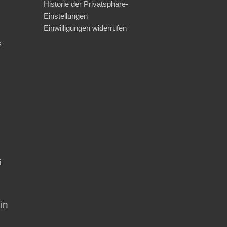
Historie der Privatsphäre-
Einstellungen
Einwilligungen widerrufen
s
i
in