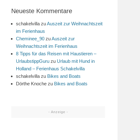
Neueste Kommentare
schakelvilla
zu
Auszeit zur Weihnachtszeit
im Ferienhaus
Cheminee_90
zu
Auszeit zur
Weihnachtszeit im Ferienhaus
8 Tipps für das Reisen mit Haustieren –
UrlaubstippGuru
zu
Urlaub mit Hund in
Holland – Ferienhaus Schakelvilla
schakelvilla
zu
Bikes and Boats
Dörthe Knoche
zu
Bikes and Boats
- Anzeige -