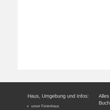
Haus, Umgebung und Infos:
Alles
Buch
unser Ferienhaus