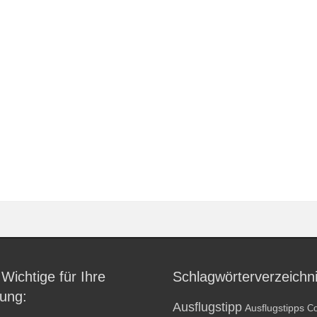
 Wichtige für Ihre
Schlagwörterverzeichn
ung:
Ausflugstipp
Ausflugstipps
Co