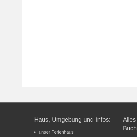
Haus, Umgebung und Infos:
Alles
Buch
unser Ferienhaus