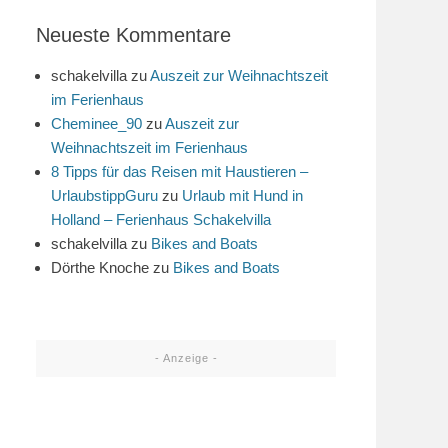
Neueste Kommentare
schakelvilla
zu
Auszeit zur Weihnachtszeit
im Ferienhaus
Cheminee_90
zu
Auszeit zur
Weihnachtszeit im Ferienhaus
8 Tipps für das Reisen mit Haustieren –
UrlaubstippGuru
zu
Urlaub mit Hund in
Holland – Ferienhaus Schakelvilla
schakelvilla
zu
Bikes and Boats
Dörthe Knoche
zu
Bikes and Boats
- Anzeige -