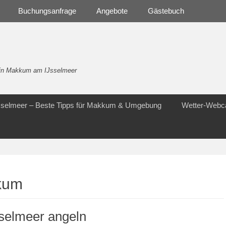
Buchungsanfrage
Angebote
Gästebuch
- in Makkum am IJsselmeer
Jsselmeer – Beste Tipps für Makkum & Umgebung
Wetter-Web
kum
selmeer angeln