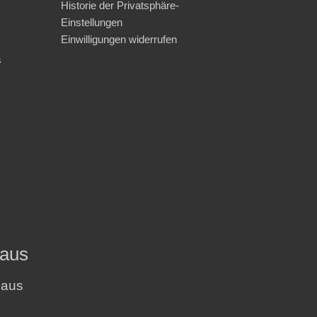
Historie der Privatsphäre-
Einstellungen
Einwilligungen widerrufen
s
haus
haus