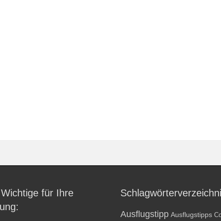
 Wichtige für Ihre
Schlagwörterverzeichn
ung:
Ausflugstipp
Ausflugstipps
Co