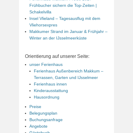
Frühbucher sichern die Top-Zeiten |
Schakelvilla
Insel Vlieland – Tagesausflug mit dem
Vliehorsexpres
Makkumer Strand im Januar & Frühjahr –
Winter an der IJsselmeerküste
Orientierung auf unserer Seite:
unser Ferienhaus
Ferienhaus Außenbereich Makkum –
Terrassen, Garten und IJsselmeer
Ferienhaus innen
Kinderausstattung
Hausordnung
Preise
Belegungsplan
Buchungsanfrage
Angebote
Gästebuch