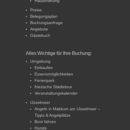
Hausordnung
Preise
Belegungsplan
Buchungsanfrage
Angebote
Gästebuch
Alles Wichtige für Ihre Buchung:
Umgebung
Einkaufen
Essensmöglichkeiten
Ferienpark
friesische Städtetour
Veranstaltungskalender
IJsselmeer
Angeln in Makkum am IJsselmeer –
Tipps & Angelplätze
Boot fahren
Hunde