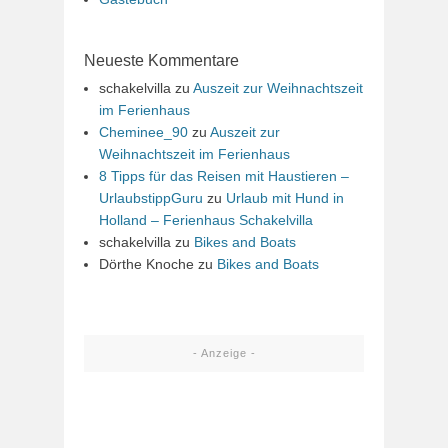
Neueste Kommentare
schakelvilla
zu
Auszeit zur Weihnachtszeit
im Ferienhaus
Cheminee_90
zu
Auszeit zur
Weihnachtszeit im Ferienhaus
8 Tipps für das Reisen mit Haustieren –
UrlaubstippGuru
zu
Urlaub mit Hund in
Holland – Ferienhaus Schakelvilla
schakelvilla
zu
Bikes and Boats
Dörthe Knoche
zu
Bikes and Boats
- Anzeige -