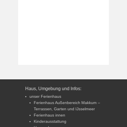
Haus, Umgebung und Infos:
unser Ferienhaus
Ferienhaus Außenbereich Makkum –
Terrassen, Garten und IJsselmeer
Ferienhaus innen
Kinderausstattung