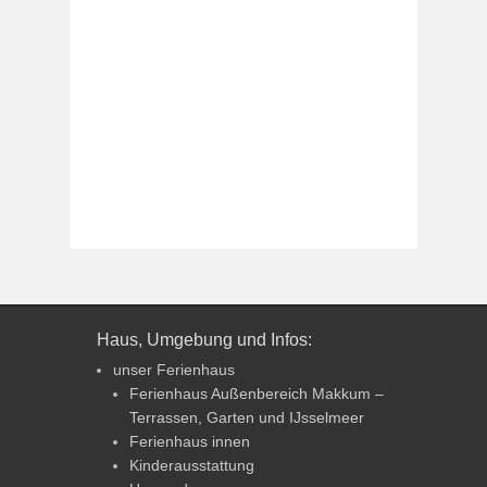
Haus, Umgebung und Infos:
unser Ferienhaus
Ferienhaus Außenbereich Makkum –
Terrassen, Garten und IJsselmeer
Ferienhaus innen
Kinderausstattung