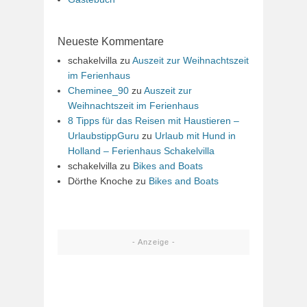
Neueste Kommentare
schakelvilla
zu
Auszeit zur Weihnachtszeit
im Ferienhaus
Cheminee_90
zu
Auszeit zur
Weihnachtszeit im Ferienhaus
8 Tipps für das Reisen mit Haustieren –
UrlaubstippGuru
zu
Urlaub mit Hund in
Holland – Ferienhaus Schakelvilla
schakelvilla
zu
Bikes and Boats
Dörthe Knoche
zu
Bikes and Boats
- Anzeige -