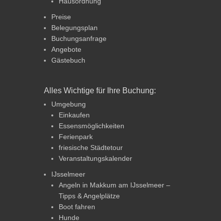
Hausordnung
Preise
Belegungsplan
Buchungsanfrage
Angebote
Gästebuch
Alles Wichtige für Ihre Buchung:
Umgebung
Einkaufen
Essensmöglichkeiten
Ferienpark
friesische Städtetour
Veranstaltungskalender
IJsselmeer
Angeln in Makkum am IJsselmeer –
Tipps & Angelplätze
Boot fahren
Hunde