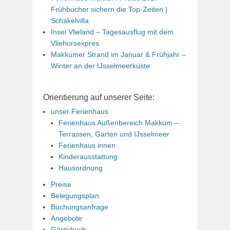
Frühbucher sichern die Top-Zeiten |
Schakelvilla
Insel Vlieland – Tagesausflug mit dem
Vliehorsexpres
Makkumer Strand im Januar & Frühjahr –
Winter an der IJsselmeerküste
Orientierung auf unserer Seite:
unser Ferienhaus
Ferienhaus Außenbereich Makkum –
Terrassen, Garten und IJsselmeer
Ferienhaus innen
Kinderausstattung
Hausordnung
Preise
Belegungsplan
Buchungsanfrage
Angebote
Gästebuch