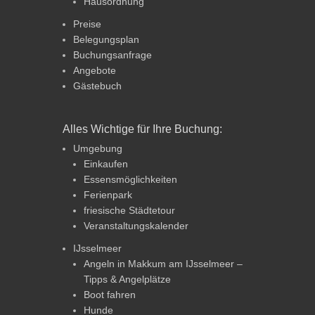
Hausordnung
Preise
Belegungsplan
Buchungsanfrage
Angebote
Gästebuch
Alles Wichtige für Ihre Buchung:
Umgebung
Einkaufen
Essensmöglichkeiten
Ferienpark
friesische Städtetour
Veranstaltungskalender
IJsselmeer
Angeln in Makkum am IJsselmeer –
Tipps & Angelplätze
Boot fahren
Hunde