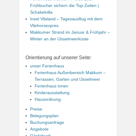
Frühbucher sichern die Top-Zeiten |
Schakelvilla
Insel Vlieland – Tagesausflug mit dem
Vliehorsexpres
Makkumer Strand im Januar & Frühjahr –
Winter an der IJsselmeerküste
Orientierung auf unserer Seite:
unser Ferienhaus
Ferienhaus Außenbereich Makkum –
Terrassen, Garten und IJsselmeer
Ferienhaus innen
Kinderausstattung
Hausordnung
Preise
Belegungsplan
Buchungsanfrage
Angebote
Gästebuch