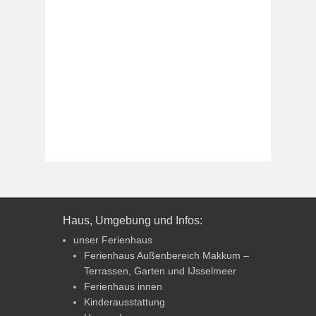
Haus, Umgebung und Infos:
unser Ferienhaus
Ferienhaus Außenbereich Makkum –
Terrassen, Garten und IJsselmeer
Ferienhaus innen
Kinderausstattung