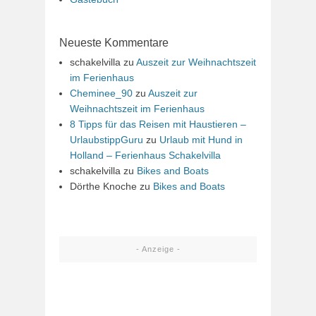
Neueste Kommentare
schakelvilla
zu
Auszeit zur Weihnachtszeit
im Ferienhaus
Cheminee_90
zu
Auszeit zur
Weihnachtszeit im Ferienhaus
8 Tipps für das Reisen mit Haustieren –
UrlaubstippGuru
zu
Urlaub mit Hund in
Holland – Ferienhaus Schakelvilla
schakelvilla
zu
Bikes and Boats
Dörthe Knoche
zu
Bikes and Boats
- Anzeige -