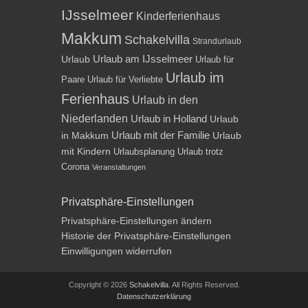
IJsselmeer
Kinderferienhaus
Makkum
Schakelvilla
Strandurlaub
Urlaub am IJsselmeer
Urlaub
Urlaub für
Urlaub im
Paare
Urlaub für Verliebte
Ferienhaus
Urlaub in den
Niederlanden
Urlaub in Holland
Urlaub
Urlaub mit der Familie
in Makkum
Urlaub
mit Kindern
Urlaubsplanung
Urlaub trotz
Corona
Veranstaltungen
Privatsphäre-Einstellungen
Privatsphäre-Einstellungen ändern
Historie der Privatsphäre-Einstellungen
Einwilligungen widerrufen
Copyright © 2026
Schakelvilla
. All Rights Reserved.
Datenschutzerklärung