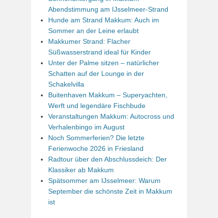
Abendstimmung am IJsselmeer-Strand
Hunde am Strand Makkum: Auch im
Sommer an der Leine erlaubt
Makkumer Strand: Flacher
Süßwasserstrand ideal für Kinder
Unter der Palme sitzen – natürlicher
Schatten auf der Lounge in der
Schakelvilla
Buitenhaven Makkum – Superyachten,
Werft und legendäre Fischbude
Veranstaltungen Makkum: Autocross und
Verhalenbingo im August
Noch Sommerferien? Die letzte
Ferienwoche 2026 in Friesland
Radtour über den Abschlussdeich: Der
Klassiker ab Makkum
Spätsommer am IJsselmeer: Warum
September die schönste Zeit in Makkum
ist