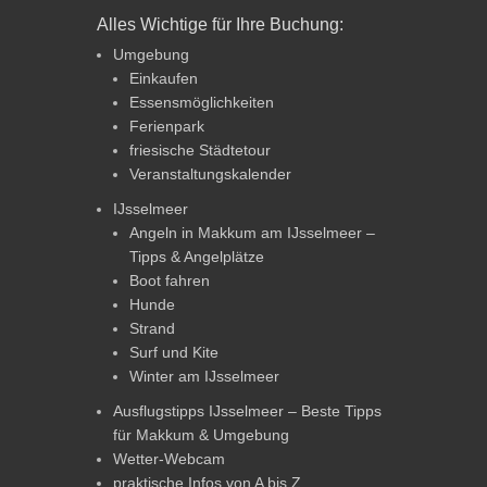
Alles Wichtige für Ihre Buchung:
Umgebung
Einkaufen
Essensmöglichkeiten
Ferienpark
friesische Städtetour
Veranstaltungskalender
IJsselmeer
Angeln in Makkum am IJsselmeer –
Tipps & Angelplätze
Boot fahren
Hunde
Strand
Surf und Kite
Winter am IJsselmeer
Ausflugstipps IJsselmeer – Beste Tipps
für Makkum & Umgebung
Wetter-Webcam
praktische Infos von A bis Z