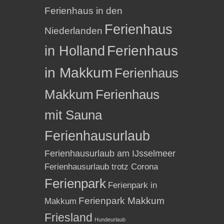
Ferienhaus in den
Ferienhaus
Niederlanden
in Holland
Ferienhaus
in Makkum
Ferienhaus
Makkum
Ferienhaus
mit Sauna
Ferienhausurlaub
Ferienhausurlaub am IJsselmeer
Ferienhausurlaub trotz Corona
Ferienpark
Ferienpark in
Ferienpark Makkum
Makkum
Friesland
Hundeurlaub