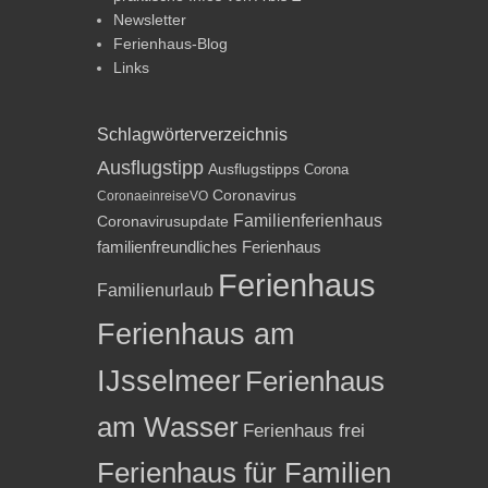
Newsletter
Ferienhaus-Blog
Links
Schlagwörterverzeichnis
Ausflugstipp
Ausflugstipps
Corona
Coronavirus
CoronaeinreiseVO
Familienferienhaus
Coronavirusupdate
familienfreundliches Ferienhaus
Ferienhaus
Familienurlaub
Ferienhaus am
IJsselmeer
Ferienhaus
am Wasser
Ferienhaus frei
Ferienhaus für Familien